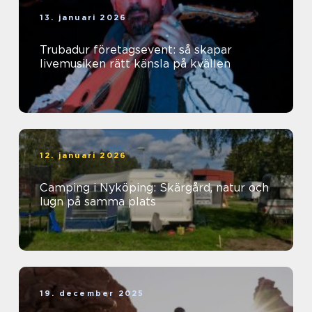
13. januari 2026
Trubadur företagsevent: så skapar
livemusiken rätt känsla på kvällen
12. januari 2026
Camping i Nyköping: Skärgård, natur och
lugn på samma plats
19. december 2025