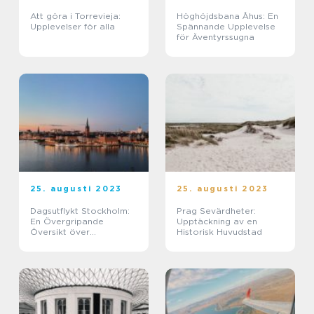
Att göra i Torrevieja:
Höghöjdsbana Åhus: En
Upplevelser för alla
Spännande Upplevelse
för Äventyrssugna
25. augusti 2023
25. augusti 2023
Dagsutflykt Stockholm:
Prag Sevärdheter:
En Övergripande
Upptäckning av en
Översikt över
Historisk Huvudstad
Upplevelser i
Huvudstaden