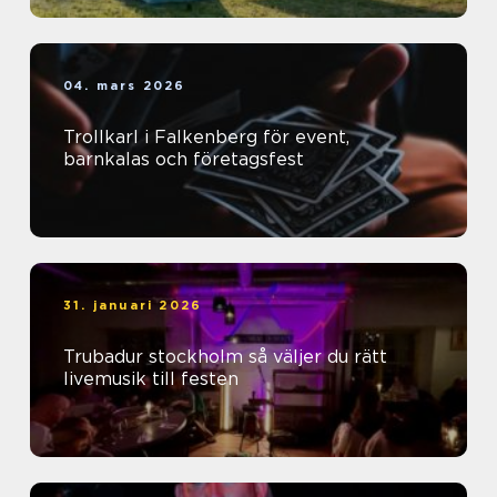
04. mars 2026
Trollkarl i Falkenberg för event,
barnkalas och företagsfest
31. januari 2026
Trubadur stockholm så väljer du rätt
livemusik till festen