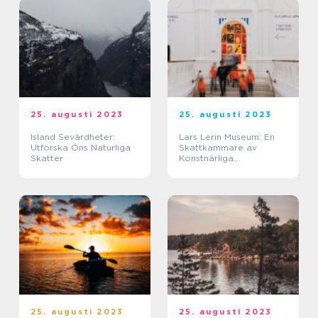
25. augusti 2023
25. augusti 2023
Island Sevärdheter:
Lars Lerin Museum: En
Utforska Öns Naturliga
Skattkammare av
Skatter
Konstnärliga
Upplevelser
25. augusti 2023
25. augusti 2023