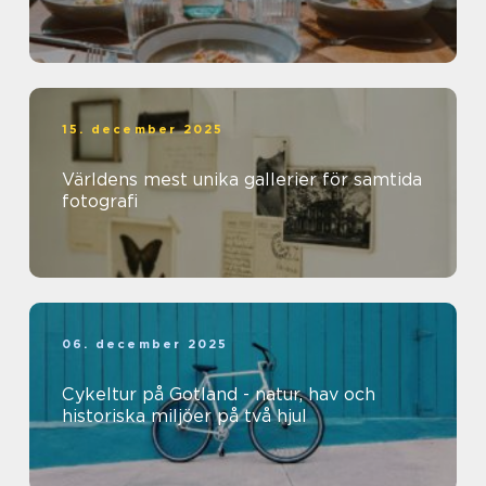
15. december 2025
Världens mest unika gallerier för samtida
fotografi
06. december 2025
Cykeltur på Gotland - natur, hav och
historiska miljöer på två hjul