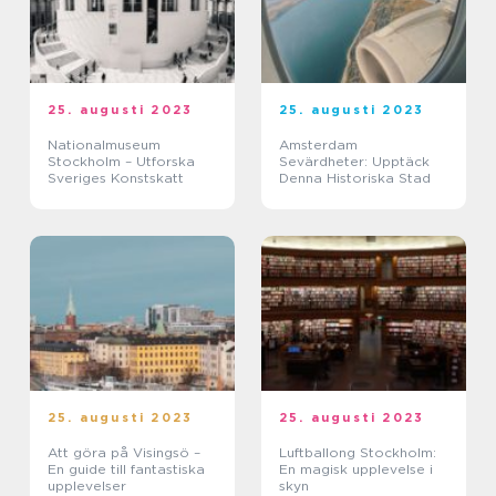
25. augusti 2023
25. augusti 2023
Nationalmuseum
Amsterdam
Stockholm – Utforska
Sevärdheter: Upptäck
Sveriges Konstskatt
Denna Historiska Stad
25. augusti 2023
25. augusti 2023
Att göra på Visingsö –
Luftballong Stockholm:
En guide till fantastiska
En magisk upplevelse i
upplevelser
skyn