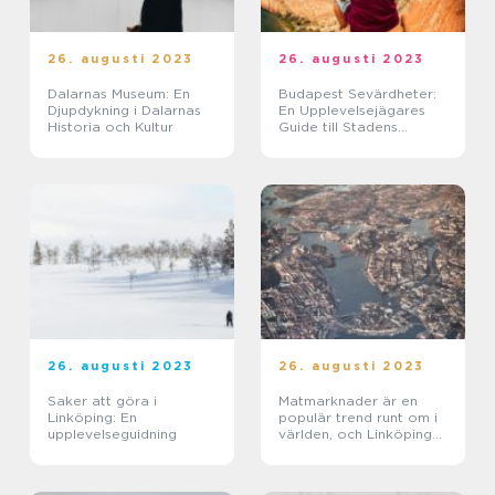
26. augusti 2023
26. augusti 2023
Dalarnas Museum: En
Budapest Sevärdheter:
Djupdykning i Dalarnas
En Upplevelsejägares
Historia och Kultur
Guide till Stadens
Skatter
26. augusti 2023
26. augusti 2023
Saker att göra i
Matmarknader är en
Linköping: En
populär trend runt om i
upplevelseguidning
världen, och Linköping
är ingen undantag