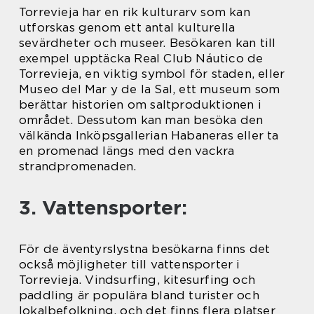
Torrevieja har en rik kulturarv som kan
utforskas genom ett antal kulturella
sevärdheter och museer. Besökaren kan till
exempel upptäcka Real Club Náutico de
Torrevieja, en viktig symbol för staden, eller
Museo del Mar y de la Sal, ett museum som
berättar historien om saltproduktionen i
området. Dessutom kan man besöka den
välkända Inköpsgallerian Habaneras eller ta
en promenad längs med den vackra
strandpromenaden.
3. Vattensporter:
För de äventyrslystna besökarna finns det
också möjligheter till vattensporter i
Torrevieja. Vindsurfing, kitesurfing och
paddling är populära bland turister och
lokalbefolkning, och det finns flera platser