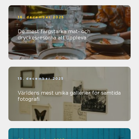
16. december 2025
De mest färgstarka mat- och
dryckesresorna att uppleva
15. december 2025
Världens mest unika gallerier för samtida
fotografi