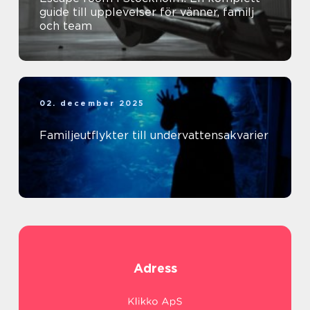
guide till upplevelser för vänner, familj
och team
02. december 2025
Familjeutflykter till undervattensakvarier
Adress