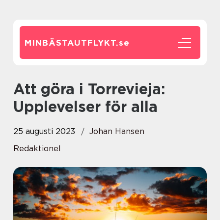
MINBÄSTAUTFLYKT.
se
Att göra i Torrevieja:
Upplevelser för alla
25 augusti 2023
Johan Hansen
Redaktionel