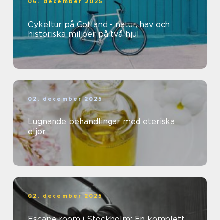
06. december 2025
Cykeltur på Gotland - natur, hav och
historiska miljöer på två hjul
02. december 2025
Lugnande behandlingar med eteriska
oljor
02. december 2025
Escape room i Stockholm: En komplett