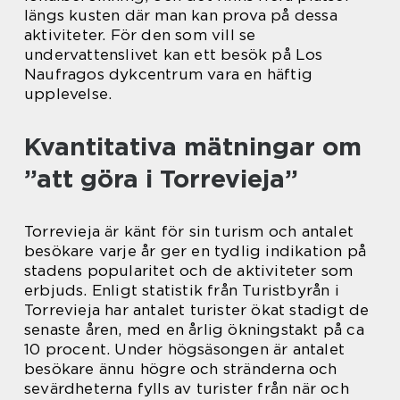
längs kusten där man kan prova på dessa
aktiviteter. För den som vill se
undervattenslivet kan ett besök på Los
Naufragos dykcentrum vara en häftig
upplevelse.
Kvantitativa mätningar om
”att göra i Torrevieja”
Torrevieja är känt för sin turism och antalet
besökare varje år ger en tydlig indikation på
stadens popularitet och de aktiviteter som
erbjuds. Enligt statistik från Turistbyrån i
Torrevieja har antalet turister ökat stadigt de
senaste åren, med en årlig ökningstakt på ca
10 procent. Under högsäsongen är antalet
besökare ännu högre och stränderna och
sevärdheterna fylls av turister från när och