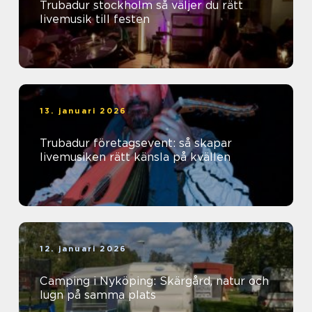
Trubadur stockholm så väljer du rätt
livemusik till festen
13. januari 2026
Trubadur företagsevent: så skapar
livemusiken rätt känsla på kvällen
12. januari 2026
Camping i Nyköping: Skärgård, natur och
lugn på samma plats