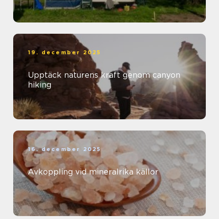
19. december 2025
Upptäck naturens kraft genom canyon
hiking
16. december 2025
Avkoppling vid mineralrika källor