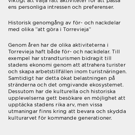
viktigt att välja rätt aktiviteter för att passa
ens personliga intressen och preferenser.
Historisk genomgång av för- och nackdelar
med olika ”att göra i Torrevieja”
Genom åren har de olika aktiviteterna i
Torrevieja haft både för- och nackdelar. Till
exempel har strandturismen bidragit till
stadens ekonomi genom att attrahera turister
och skapa arbetstillfällen inom turistnäringen.
Samtidigt har detta ökat belastningen på
stränderna och det omgivande ekosystemet.
Dessutom har de kulturella och historiska
upplevelserna gett besökare en möjlighet att
upptäcka stadens rika arv, men vissa
utmaningar finns kring att bevara och skydda
kulturarvet för kommande generationer.