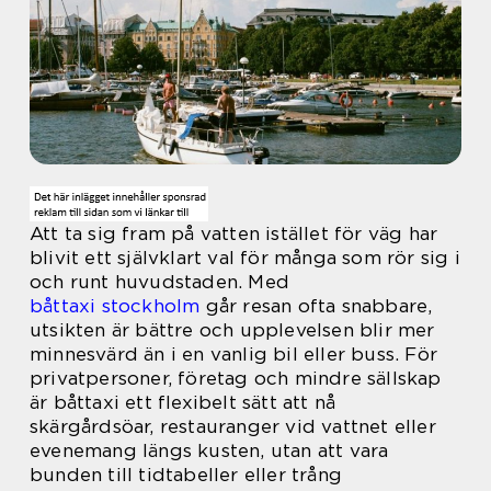
Att ta sig fram på vatten istället för väg har
blivit ett självklart val för många som rör sig i
och runt huvudstaden. Med
båttaxi stockholm
går resan ofta snabbare,
utsikten är bättre och upplevelsen blir mer
minnesvärd än i en vanlig bil eller buss. För
privatpersoner, företag och mindre sällskap
är båttaxi ett flexibelt sätt att nå
skärgårdsöar, restauranger vid vattnet eller
evenemang längs kusten, utan att vara
bunden till tidtabeller eller trång