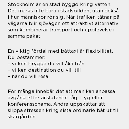
Stockholm är en stad byggd kring vatten.
Det märks inte bara i stadsbilden, utan också
i hur människor rör sig. När trafiken tätnar på
vägarna blir sjövägen ett attraktivt alternativ
som kombinerar transport och upplevelse i
samma paket.
En viktig fördel med båttaxi är flexibilitet.
Du bestämmer:
– vilken brygga du vill åka från
– vilken destination du vill till
– när du vill resa
För många innebär det att man kan anpassa
avgång efter anslutande tåg, flyg eller
konferensschema. Andra uppskattar att
slippa stressen kring sista ordinarie båt ut till
skärgården.