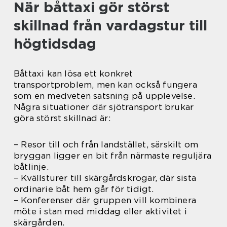
När båttaxi gör störst
skillnad från vardagstur till
högtidsdag
Båttaxi kan lösa ett konkret
transportproblem, men kan också fungera
som en medveten satsning på upplevelse.
Några situationer där sjötransport brukar
göra störst skillnad är:
– Resor till och från landstället, särskilt om
bryggan ligger en bit från närmaste reguljära
båtlinje.
– Kvällsturer till skärgårdskrogar, där sista
ordinarie båt hem går för tidigt.
– Konferenser där gruppen vill kombinera
möte i stan med middag eller aktivitet i
skärgården.