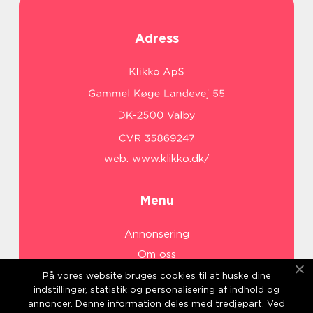
Adress
web:
www.klikko.dk/
Menu
Annonsering
Om oss
Cookies
På vores website bruges cookies til at huske dine
indstillinger, statistik og personalisering af indhold og
Kontakta oss
annoncer. Denne information deles med tredjepart. Ved