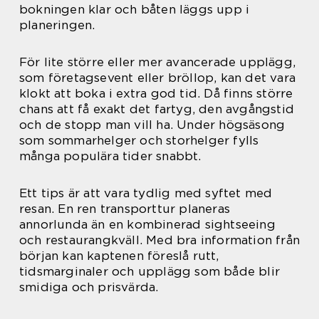
bokningen klar och båten läggs upp i
planeringen.
För lite större eller mer avancerade upplägg,
som företagsevent eller bröllop, kan det vara
klokt att boka i extra god tid. Då finns större
chans att få exakt det fartyg, den avgångstid
och de stopp man vill ha. Under högsäsong
som sommarhelger och storhelger fylls
många populära tider snabbt.
Ett tips är att vara tydlig med syftet med
resan. En ren transporttur planeras
annorlunda än en kombinerad sightseeing
och restaurangkväll. Med bra information från
början kan kaptenen föreslå rutt,
tidsmarginaler och upplägg som både blir
smidiga och prisvärda.