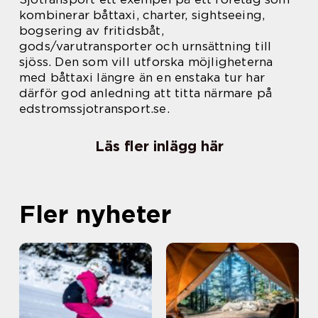
kombinerar båttaxi, charter, sightseeing,
bogsering av fritidsbåt,
gods/varutransporter och urnsättning till
sjöss. Den som vill utforska möjligheterna
med båttaxi längre än en enstaka tur har
därför god anledning att titta närmare på
edstromssjotransport.se.
Läs fler inlägg här
Fler nyheter