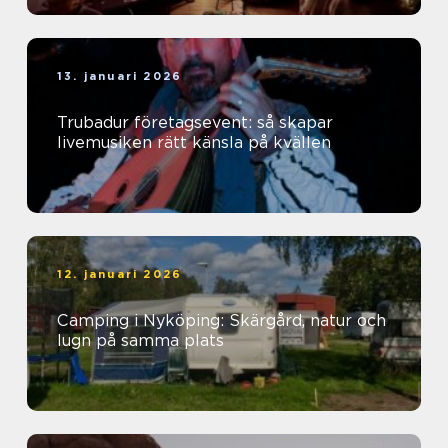
13. januari 2026
Trubadur företagsevent: så skapar
livemusiken rätt känsla på kvällen
12. januari 2026
Camping i Nyköping: Skärgård, natur och
lugn på samma plats