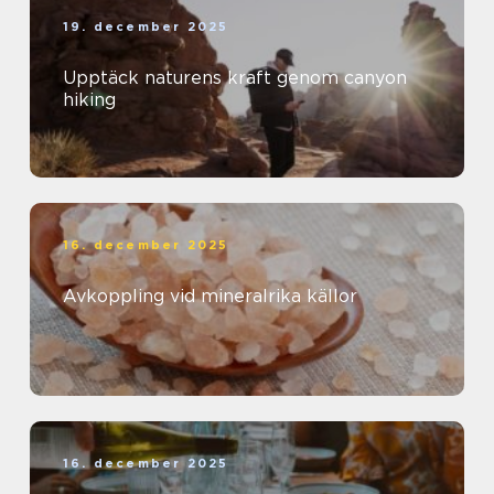
19. december 2025
Upptäck naturens kraft genom canyon
hiking
16. december 2025
Avkoppling vid mineralrika källor
16. december 2025