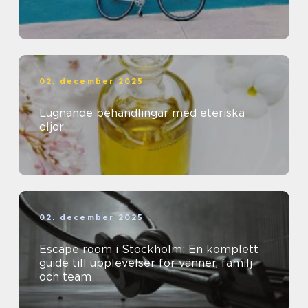
02. december 2025
Lugnande behandlingar med eteriska
oljor
02. december 2025
Escape room i Stockholm: En komplett
guide till upplevelser för vänner, familj
och team