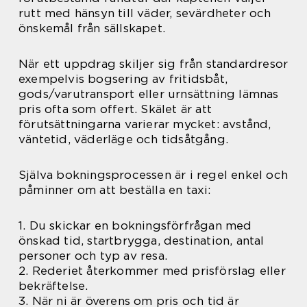
rutt med hänsyn till väder, sevärdheter och
önskemål från sällskapet.
När ett uppdrag skiljer sig från standardresor
exempelvis bogsering av fritidsbåt,
gods/varutransport eller urnsättning lämnas
pris ofta som offert. Skälet är att
förutsättningarna varierar mycket: avstånd,
väntetid, väderläge och tidsåtgång.
Själva bokningsprocessen är i regel enkel och
påminner om att beställa en taxi:
1. Du skickar en bokningsförfrågan med
önskad tid, startbrygga, destination, antal
personer och typ av resa.
2. Rederiet återkommer med prisförslag eller
bekräftelse.
3. När ni är överens om pris och tid är