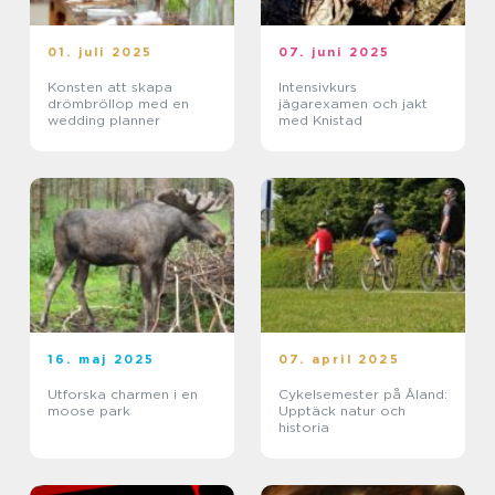
01. juli 2025
07. juni 2025
Konsten att skapa
Intensivkurs
drömbröllop med en
jägarexamen och jakt
wedding planner
med Knistad
16. maj 2025
07. april 2025
Utforska charmen i en
Cykelsemester på Åland:
moose park
Upptäck natur och
historia