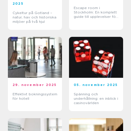
2025
Escape room i
Stockholm: En komplett
Cykeltur på Gotland –
guide till upplevelser för
natur, hav och historiska
vänner, familj och team
miljöer på två hjul
29. november 2025
05. november 2025
Effektivt bokningssystem
Spänning och
för hotell
underhållning: en inblick i
casinovärlden