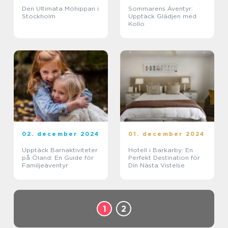
Den Ultimata Möhippan i
Sommarens Äventyr:
Stockholm
Upptäck Glädjen med
Kollo
02. december 2024
01. december 2024
Upptäck Barnaktiviteter
Hotell i Barkarby: En
på Öland: En Guide för
Perfekt Destination för
Familjeäventyr
Din Nästa Vistelse
1
2