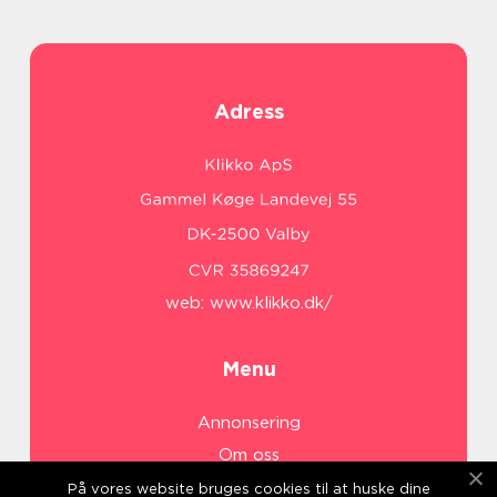
Adress
web:
www.klikko.dk/
Menu
Annonsering
Om oss
Cookies
På vores website bruges cookies til at huske dine