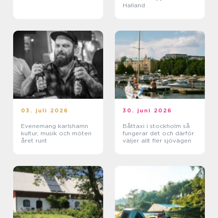
Halland
03. juli 2026
30. juni 2026
Evenemang karlshamn
Båttaxi i stockholm så
kultur, musik och möten
fungerar det och därför
året runt
väljer allt fler sjövägen