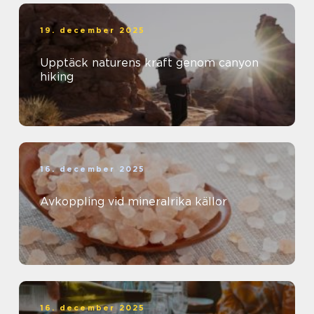
19. december 2025
Upptäck naturens kraft genom canyon
hiking
16. december 2025
Avkoppling vid mineralrika källor
16. december 2025