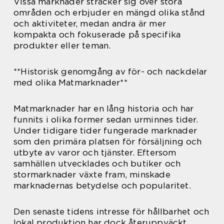
Vissa marknader sträcker sig över stora
områden och erbjuder en mängd olika stånd
och aktiviteter, medan andra är mer
kompakta och fokuserade på specifika
produkter eller teman.
**Historisk genomgång av för- och nackdelar
med olika Matmarknader**
Matmarknader har en lång historia och har
funnits i olika former sedan urminnes tider.
Under tidigare tider fungerade marknader
som den primära platsen för försäljning och
utbyte av varor och tjänster. Eftersom
samhällen utvecklades och butiker och
stormarknader växte fram, minskade
marknadernas betydelse och popularitet.
Den senaste tidens intresse för hållbarhet och
lokal produktion har dock återuppväckt