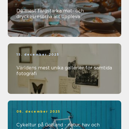
De mest färgstarka mat- och
dryckesresorna att uppleva
15. december 2025
Världens mest unika gallerier för samtida
fotografi
06. december 2025
Cykeltur på Gotland - natur, hav och