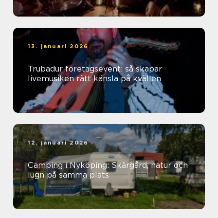
13. januari 2026
Trubadur företagsevent: så skapar
livemusiken rätt känsla på kvällen
12. januari 2026
Camping i Nyköping: Skärgård, natur och
lugn på samma plats