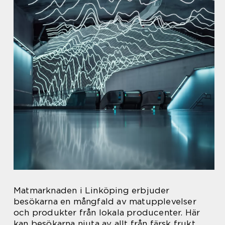
Matmarknaden i Linköping erbjuder
besökarna en mångfald av matupplevelser
och produkter från lokala producenter. Här
kan besökarna njuta av allt från färsk frukt