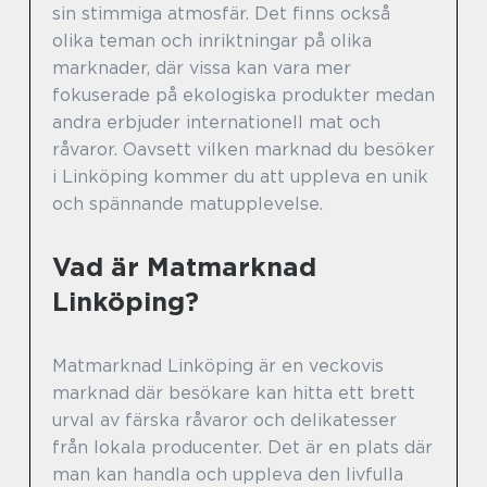
sin stimmiga atmosfär. Det finns också
olika teman och inriktningar på olika
marknader, där vissa kan vara mer
fokuserade på ekologiska produkter medan
andra erbjuder internationell mat och
råvaror. Oavsett vilken marknad du besöker
i Linköping kommer du att uppleva en unik
och spännande matupplevelse.
Vad är Matmarknad
Linköping?
Matmarknad Linköping är en veckovis
marknad där besökare kan hitta ett brett
urval av färska råvaror och delikatesser
från lokala producenter. Det är en plats där
man kan handla och uppleva den livfulla