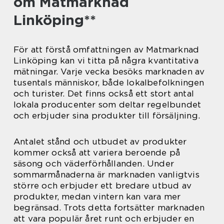
om Matmarknad
Linköping**
För att förstå omfattningen av Matmarknad
Linköping kan vi titta på några kvantitativa
mätningar. Varje vecka besöks marknaden av
tusentals människor, både lokalbefolkningen
och turister. Det finns också ett stort antal
lokala producenter som deltar regelbundet
och erbjuder sina produkter till försäljning.
Antalet stånd och utbudet av produkter
kommer också att variera beroende på
säsong och väderförhållanden. Under
sommarmånaderna är marknaden vanligtvis
större och erbjuder ett bredare utbud av
produkter, medan vintern kan vara mer
begränsad. Trots detta fortsätter marknaden
att vara populär året runt och erbjuder en