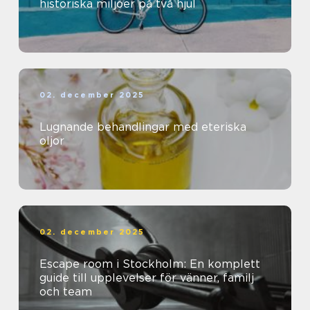
historiska miljöer på två hjul
02. december 2025
Lugnande behandlingar med eteriska
oljor
02. december 2025
Escape room i Stockholm: En komplett
guide till upplevelser för vänner, familj
och team