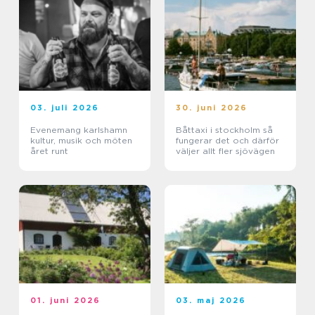
03. juli 2026
30. juni 2026
Evenemang karlshamn
Båttaxi i stockholm så
kultur, musik och möten
fungerar det och därför
året runt
väljer allt fler sjövägen
01. juni 2026
03. maj 2026