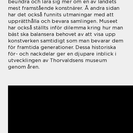
beundra och lära sig mer om en av landets
mest framstående konstnärer. Å andra sidan
har det också funnits utmaningar med att
upprätthålla och bevara samlingen. Museet
har också ställts inför dilemma kring hur man
bäst ska balansera behovet av att visa upp
konstverken samtidigt som man bevarar dem
för framtida generationer. Dessa historiska
för- och nackdelar ger en djupare inblick i
utvecklingen av Thorvaldsens museum
genom åren.