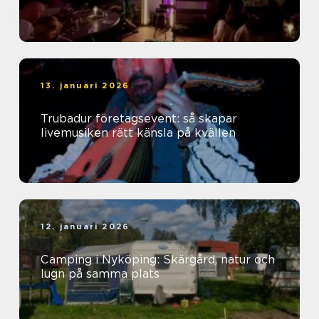
13. januari 2026
Trubadur företagsevent: så skapar
livemusiken rätt känsla på kvällen
12. januari 2026
Camping i Nyköping: Skärgård, natur och
lugn på samma plats