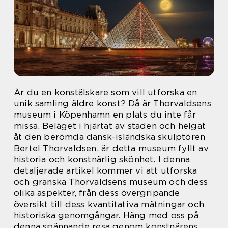
Är du en konstälskare som vill utforska en
unik samling äldre konst? Då är Thorvaldsens
museum i Köpenhamn en plats du inte får
missa. Beläget i hjärtat av staden och helgat
åt den berömda dansk-isländska skulptören
Bertel Thorvaldsen, är detta museum fyllt av
historia och konstnärlig skönhet. I denna
detaljerade artikel kommer vi att utforska
och granska Thorvaldsens museum och dess
olika aspekter, från dess övergripande
översikt till dess kvantitativa mätningar och
historiska genomgångar. Häng med oss på
denna spännande resa genom konstnärens