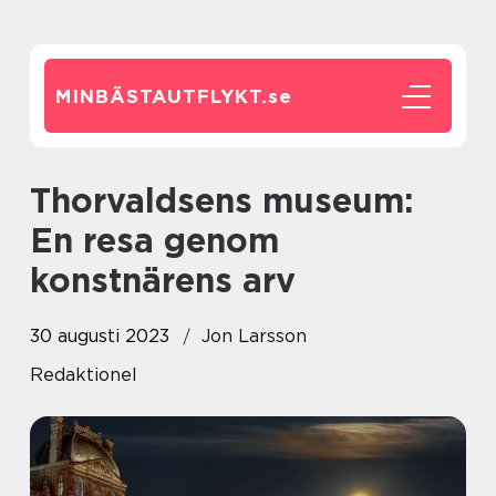
MINBÄSTAUTFLYKT.
se
Thorvaldsens museum:
En resa genom
konstnärens arv
30 augusti 2023
Jon Larsson
Redaktionel