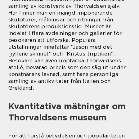
samling av konstverk av Thorvaldsen själv.
Här finner man en mängd imponerande
skulpturer, målningar och ritningar från
skulptörens produktionstid. Museet är
indelat i flera avdelningar och gallerier för
besökaren att utforska. Populära
utställningar innefattar ”Jason med det
gyllene skinnet” och ”Kristus-triptiken”.
Besökare kan även upptäcka Thorvaldsens
ateljé, bevarad precis som den såg ut under
konstnärens levnad, samt hans personliga
samling av antikviteter från Italien och
Grekland.
Kvantitativa mätningar om
Thorvaldsens museum
För att förstå betydelsen och populariteten