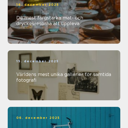
16. december 2025
De mest färgstarka mat- och
dryckesresorna att uppleva
15. december 2025
Världens mest unika gallerier för samtida
fotografi
06. december 2025