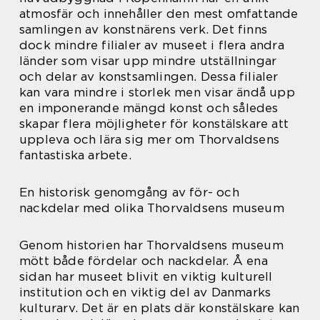
atmosfär och innehåller den mest omfattande
samlingen av konstnärens verk. Det finns
dock mindre filialer av museet i flera andra
länder som visar upp mindre utställningar
och delar av konstsamlingen. Dessa filialer
kan vara mindre i storlek men visar ändå upp
en imponerande mängd konst och således
skapar flera möjligheter för konstälskare att
uppleva och lära sig mer om Thorvaldsens
fantastiska arbete.
En historisk genomgång av för- och
nackdelar med olika Thorvaldsens museum
Genom historien har Thorvaldsens museum
mött både fördelar och nackdelar. Å ena
sidan har museet blivit en viktig kulturell
institution och en viktig del av Danmarks
kulturarv. Det är en plats där konstälskare kan