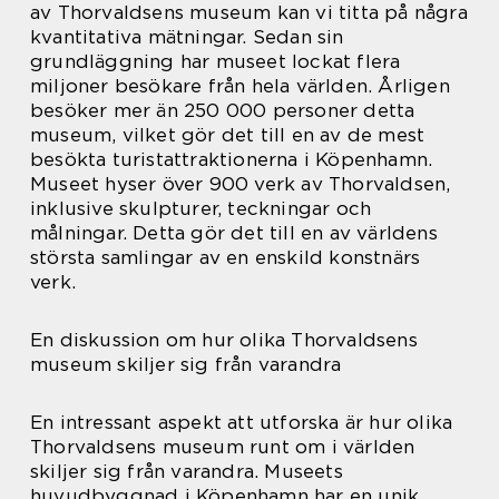
av Thorvaldsens museum kan vi titta på några
kvantitativa mätningar. Sedan sin
grundläggning har museet lockat flera
miljoner besökare från hela världen. Årligen
besöker mer än 250 000 personer detta
museum, vilket gör det till en av de mest
besökta turistattraktionerna i Köpenhamn.
Museet hyser över 900 verk av Thorvaldsen,
inklusive skulpturer, teckningar och
målningar. Detta gör det till en av världens
största samlingar av en enskild konstnärs
verk.
En diskussion om hur olika Thorvaldsens
museum skiljer sig från varandra
En intressant aspekt att utforska är hur olika
Thorvaldsens museum runt om i världen
skiljer sig från varandra. Museets
huvudbyggnad i Köpenhamn har en unik