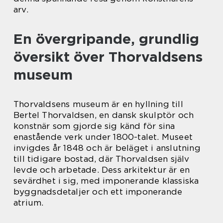
arv.
En övergripande, grundlig
översikt över Thorvaldsens
museum
Thorvaldsens museum är en hyllning till
Bertel Thorvaldsen, en dansk skulptör och
konstnär som gjorde sig känd för sina
enastående verk under 1800-talet. Museet
invigdes år 1848 och är beläget i anslutning
till tidigare bostad, där Thorvaldsen själv
levde och arbetade. Dess arkitektur är en
sevärdhet i sig, med imponerande klassiska
byggnadsdetaljer och ett imponerande
atrium.