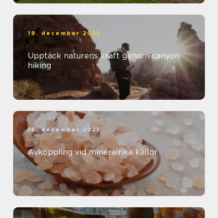
19. december 2025
Upptäck naturens kraft genom canyon
hiking
16. december 2025
Avkoppling vid mineralrika källor