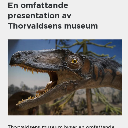
En omfattande
presentation av
Thorvaldsens museum
Thorvaldsens museum hyser en omfattande