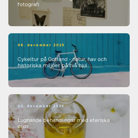
fotografi
06. december 2025
Cykeltur på Gotland - natur, hav och
historiska miljöer på två hjul
02. december 2025
Lugnande behandlingar med eteriska
oljor