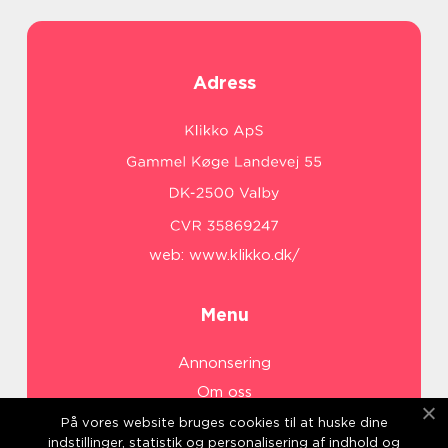
Adress
web:
www.klikko.dk/
Menu
Annonsering
Om oss
Cookies
På vores website bruges cookies til at huske dine
indstillinger, statistik og personalisering af indhold og