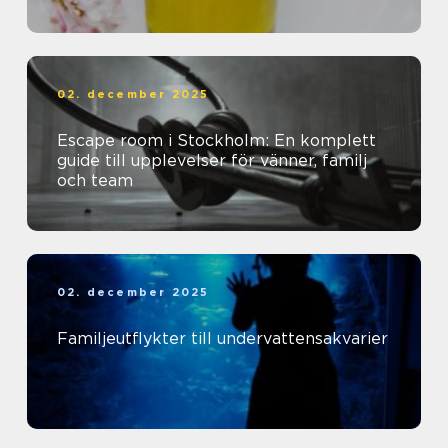
02. december 2025
Escape room i Stockholm: En komplett
guide till upplevelser för vänner, familj
och team
02. december 2025
Familjeutflykter till undervattensakvarier