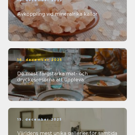
Avkoppling vid mineralrika källor
16. december 2025
De mest färgstarka mat- och
dryckesresorna att uppleva
15. december 2025
Världens mest unika gallerier för samtida