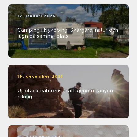
12. januari 2026
Camping i Nyköping: Skärgård, natur och
lugn på samma plats
19. december 2025
Upptäck naturens kraft genom canyon
hiking
16. december 2025