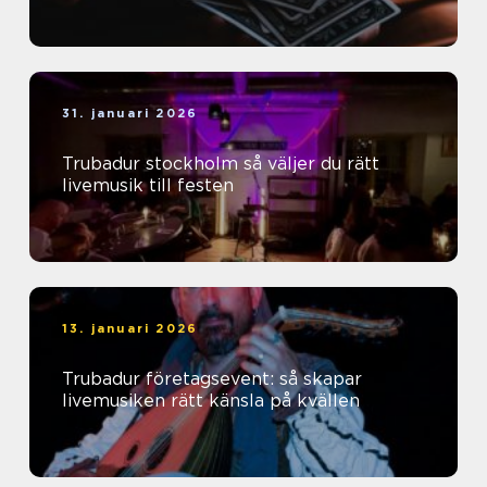
31. januari 2026
Trubadur stockholm så väljer du rätt
livemusik till festen
13. januari 2026
Trubadur företagsevent: så skapar
livemusiken rätt känsla på kvällen