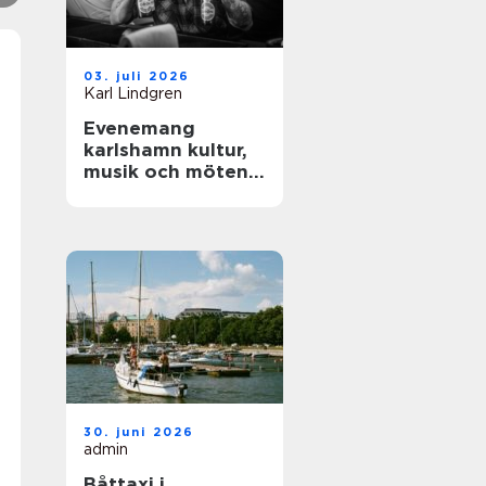
03. juli 2026
Karl Lindgren
Evenemang
karlshamn kultur,
musik och möten
året runt
30. juni 2026
admin
Båttaxi i