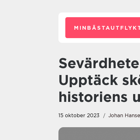
MINBÄSTAUTFLYKT
Sevärdheter i Tyskland:
Upptäck sk
historiens 
15 oktober 2023
Johan Hans