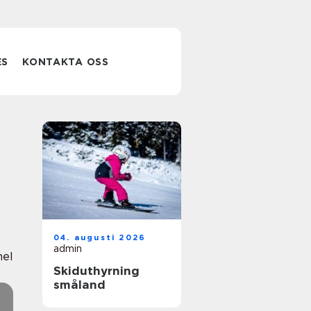
ES
KONTAKTA OSS
04. augusti 2026
admin
nel
Skiduthyrning
småland