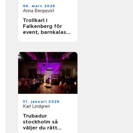
04. mars 2026
Anna Bergqvist
Trollkarl i
Falkenberg för
event, barnkalas
och företagsfest
31. januari 2026
Karl Lindgren
Trubadur
stockholm så
väljer du rätt