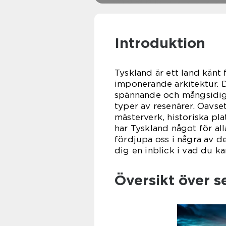
Introduktion
Tyskland är ett land känt 
imponerande arkitektur. 
spännande och mångsidiga 
typer av resenärer. Oavse
mästerverk, historiska pla
har Tyskland något för all
fördjupa oss i några av d
dig en inblick i vad du k
Översikt över s