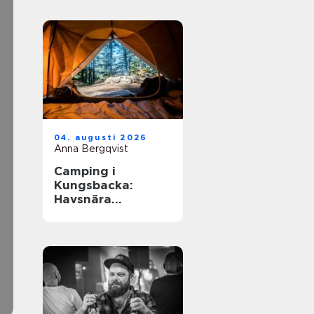
04. augusti 2026
Anna Bergqvist
Camping i
Kungsbacka:
Havsnära
upplevelser i
Halland