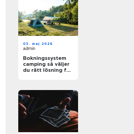
03. maj 2026
admin
Bokningssystem
camping så väljer
du rätt lösning för
din anläggning