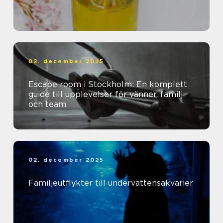
02. december 2025
Escape room i Stockholm: En komplett
guide till upplevelser för vänner, familj
och team
02. december 2025
Familjeutflykter till undervattensakvarier