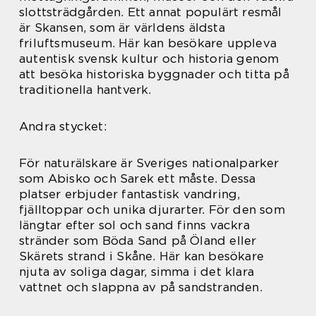
slottsträdgården. Ett annat populärt resmål
är Skansen, som är världens äldsta
friluftsmuseum. Här kan besökare uppleva
autentisk svensk kultur och historia genom
att besöka historiska byggnader och titta på
traditionella hantverk.
Andra stycket:
För naturälskare är Sveriges nationalparker
som Abisko och Sarek ett måste. Dessa
platser erbjuder fantastisk vandring,
fjälltoppar och unika djurarter. För den som
längtar efter sol och sand finns vackra
stränder som Böda Sand på Öland eller
Skärets strand i Skåne. Här kan besökare
njuta av soliga dagar, simma i det klara
vattnet och slappna av på sandstranden.