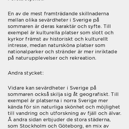
En av de mest framträdande skillnaderna
mellan olika sevärdheter i Sverige på
sommaren är deras karaktär och syfte. Till
exempel är kulturella platser som slott och
kyrkor främst av historiskt och kulturellt
intresse, medan natursköna platser som
nationalparker och stränder är mer inriktade
på naturupplevelser och rekreation.
Andra stycket:
Vidare kan sevärdheter i Sverige på
sommaren också skilja sig åt geografiskt. Till
exempel är platserna i norra Sverige mer
kända för sin naturliga skönhet och möjlighet
till vandring och utforskning av fjäll och älvar.
Å andra sidan erbjuder de stora städerna,
som Stockholm och Göteborg, en mix av