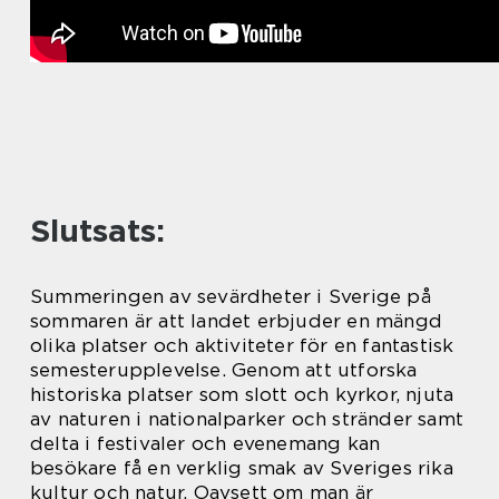
Slutsats:
Summeringen av sevärdheter i Sverige på
sommaren är att landet erbjuder en mängd
olika platser och aktiviteter för en fantastisk
semesterupplevelse. Genom att utforska
historiska platser som slott och kyrkor, njuta
av naturen i nationalparker och stränder samt
delta i festivaler och evenemang kan
besökare få en verklig smak av Sveriges rika
kultur och natur. Oavsett om man är