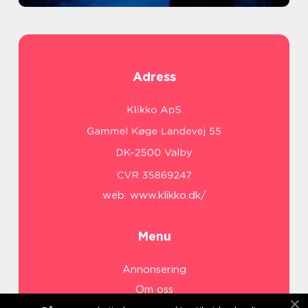
Adress
web:
www.klikko.dk/
Menu
Annonsering
Om oss