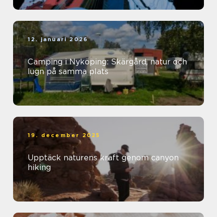
12. januari 2026
Camping i Nyköping: Skärgård, natur och
lugn på samma plats
19. december 2025
Upptäck naturens kraft genom canyon
hiking