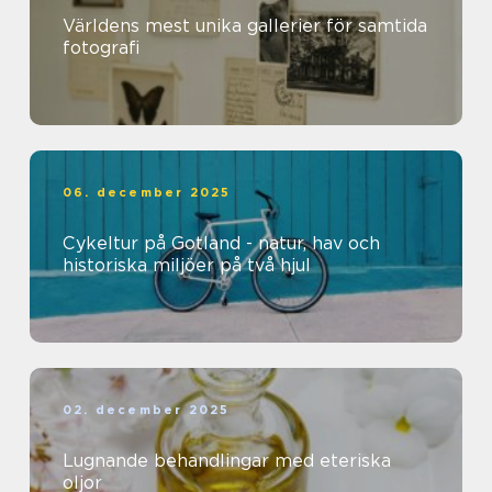
Världens mest unika gallerier för samtida
fotografi
06. december 2025
Cykeltur på Gotland - natur, hav och
historiska miljöer på två hjul
02. december 2025
Lugnande behandlingar med eteriska
oljor