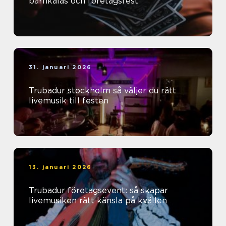
barnkalas och företagsfest
31. januari 2026
Trubadur stockholm så väljer du rätt
livemusik till festen
13. januari 2026
Trubadur företagsevent: så skapar
livemusiken rätt känsla på kvällen