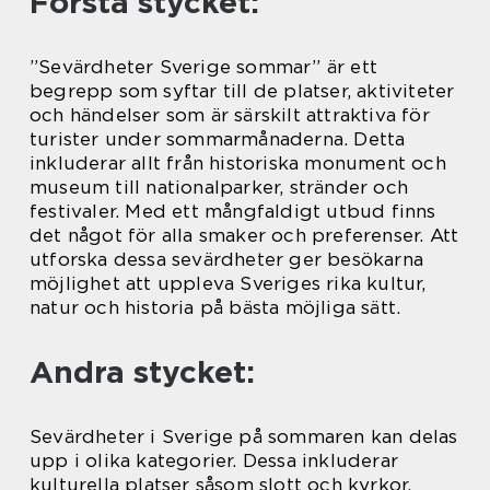
Första stycket:
”Sevärdheter Sverige sommar” är ett
begrepp som syftar till de platser, aktiviteter
och händelser som är särskilt attraktiva för
turister under sommarmånaderna. Detta
inkluderar allt från historiska monument och
museum till nationalparker, stränder och
festivaler. Med ett mångfaldigt utbud finns
det något för alla smaker och preferenser. Att
utforska dessa sevärdheter ger besökarna
möjlighet att uppleva Sveriges rika kultur,
natur och historia på bästa möjliga sätt.
Andra stycket:
Sevärdheter i Sverige på sommaren kan delas
upp i olika kategorier. Dessa inkluderar
kulturella platser såsom slott och kyrkor,