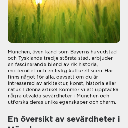
München, även känd som Bayerns huvudstad
och Tysklands tredje största stad, erbjuder
en fascinerande blend av rik historia,
modernitet och en livlig kulturell scen. Här
finns något för alla, oavsett om du är
intresserad av arkitektur, konst, historia eller
natur. I denna artikel kommer vi att upptäcka
några utvalda sevärdheter i München och
utforska deras unika egenskaper och charm.
En översikt av sevärdheter i