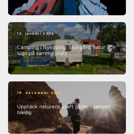
12. januari 2026
Camping i Nyköping: Skärgård, natur och
lugn på samma plats
19. december 2025
Upptäck naturens kraft genom canyon
hiking