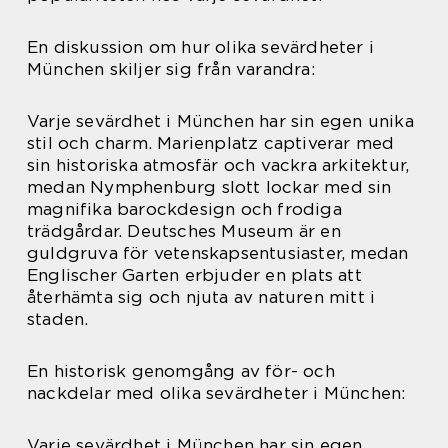
En diskussion om hur olika sevärdheter i
München skiljer sig från varandra:
Varje sevärdhet i München har sin egen unika
stil och charm. Marienplatz captiverar med
sin historiska atmosfär och vackra arkitektur,
medan Nymphenburg slott lockar med sin
magnifika barockdesign och frodiga
trädgårdar. Deutsches Museum är en
guldgruva för vetenskapsentusiaster, medan
Englischer Garten erbjuder en plats att
återhämta sig och njuta av naturen mitt i
staden.
En historisk genomgång av för- och
nackdelar med olika sevärdheter i München:
Varje sevärdhet i München har sin egen