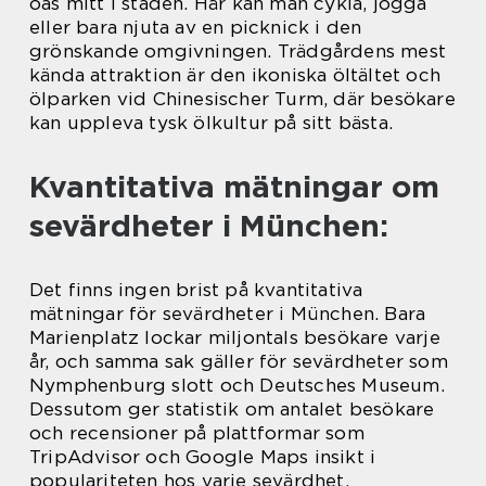
oas mitt i staden. Här kan man cykla, jogga
eller bara njuta av en picknick i den
grönskande omgivningen. Trädgårdens mest
kända attraktion är den ikoniska öltältet och
ölparken vid Chinesischer Turm, där besökare
kan uppleva tysk ölkultur på sitt bästa.
Kvantitativa mätningar om
sevärdheter i München:
Det finns ingen brist på kvantitativa
mätningar för sevärdheter i München. Bara
Marienplatz lockar miljontals besökare varje
år, och samma sak gäller för sevärdheter som
Nymphenburg slott och Deutsches Museum.
Dessutom ger statistik om antalet besökare
och recensioner på plattformar som
TripAdvisor och Google Maps insikt i
populariteten hos varje sevärdhet.