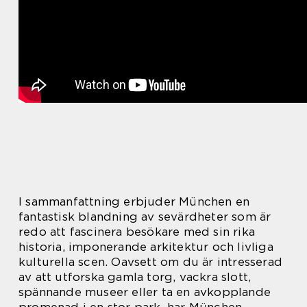
I sammanfattning erbjuder München en
fantastisk blandning av sevärdheter som är
redo att fascinera besökare med sin rika
historia, imponerande arkitektur och livliga
kulturella scen. Oavsett om du är intresserad
av att utforska gamla torg, vackra slott,
spännande museer eller ta en avkopplande
promenad i en stor park, har München