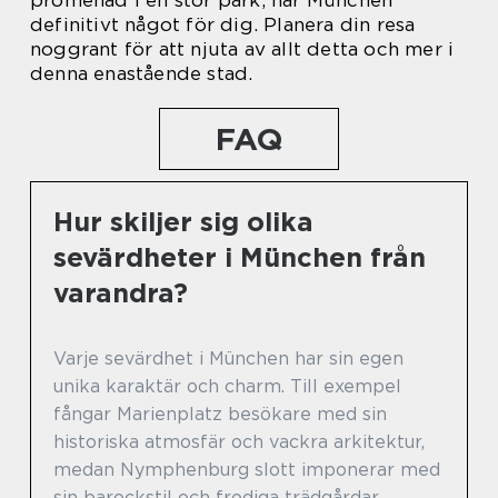
definitivt något för dig. Planera din resa
noggrant för att njuta av allt detta och mer i
denna enastående stad.
FAQ
Hur skiljer sig olika
sevärdheter i München från
varandra?
Varje sevärdhet i München har sin egen
unika karaktär och charm. Till exempel
fångar Marienplatz besökare med sin
historiska atmosfär och vackra arkitektur,
medan Nymphenburg slott imponerar med
sin barockstil och frodiga trädgårdar.