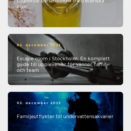
Lugnande behandlingar med eteriska
oljor
02. december 2025
Escape room i Stockholm: En komplett
guide till upplevelser för vänner, familj
och team
02. december 2025
Familjeutflykter till undervattensakvarier