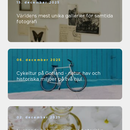
15. december 2025
Världens mest unika gallerier för samtida
fotografi
06. december 2025
Cykeltur på Gotland - natur, hav och
historiska miljöer på två hjul
02. december 2025