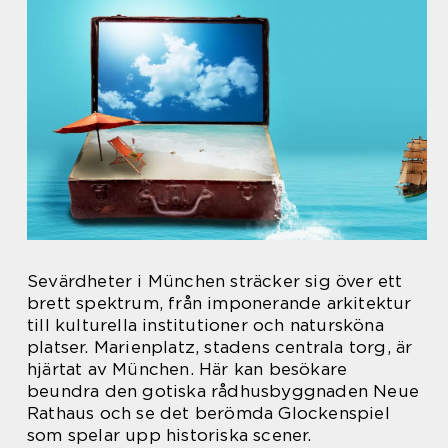
Sevärdheter i München sträcker sig över ett
brett spektrum, från imponerande arkitektur
till kulturella institutioner och natursköna
platser. Marienplatz, stadens centrala torg, är
hjärtat av München. Här kan besökare
beundra den gotiska rådhusbyggnaden Neue
Rathaus och se det berömda Glockenspiel
som spelar upp historiska scener.