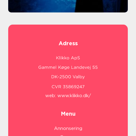
Adress
web:
www.klikko.dk/
Menu
Annonsering