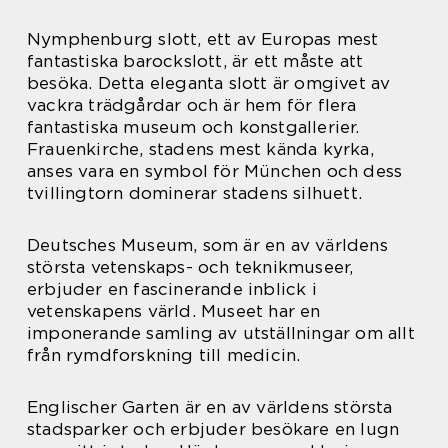
Nymphenburg slott, ett av Europas mest
fantastiska barockslott, är ett måste att
besöka. Detta eleganta slott är omgivet av
vackra trädgårdar och är hem för flera
fantastiska museum och konstgallerier.
Frauenkirche, stadens mest kända kyrka,
anses vara en symbol för München och dess
tvillingtorn dominerar stadens silhuett.
Deutsches Museum, som är en av världens
största vetenskaps- och teknikmuseer,
erbjuder en fascinerande inblick i
vetenskapens värld. Museet har en
imponerande samling av utställningar om allt
från rymdforskning till medicin.
Englischer Garten är en av världens största
stadsparker och erbjuder besökare en lugn