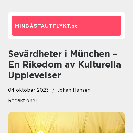
MINBÄSTAUTFLYKT.
se
Sevärdheter i München –
En Rikedom av Kulturella
Upplevelser
04 oktober 2023
Johan Hansen
Redaktionel