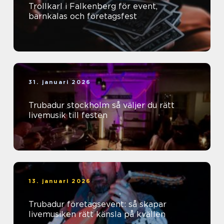
Trollkarl i Falkenberg för event,
barnkalas och företagsfest
31. januari 2026
Trubadur stockholm så väljer du rätt
livemusik till festen
13. januari 2026
Trubadur företagsevent: så skapar
livemusiken rätt känsla på kvällen