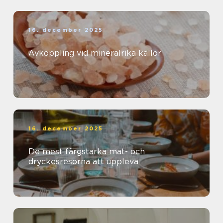
16. december 2025
Avkoppling vid mineralrika källor
16. december 2025
De mest färgstarka mat- och
dryckesresorna att uppleva