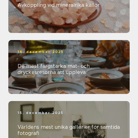
Avkoppling vid mineralrika källor
16. december 2025
De mest färgstarka mat- och
dryckesresorna att uppleva
15. december 2025
Världens mest unika gallerier för samtida
fotografi