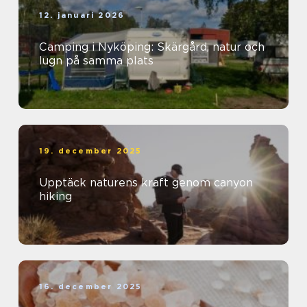
12. januari 2026
Camping i Nyköping: Skärgård, natur och
lugn på samma plats
19. december 2025
Upptäck naturens kraft genom canyon
hiking
16. december 2025