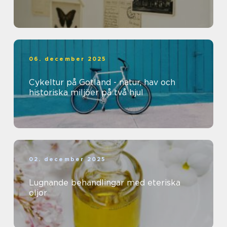
06. december 2025
Cykeltur på Gotland - natur, hav och
historiska miljöer på två hjul
02. december 2025
Lugnande behandlingar med eteriska
oljor