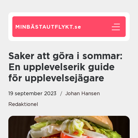
MINBÄSTAUTFLYKT.
se
Saker att göra i sommar:
En upplevelserik guide
för upplevelsejägare
19 september 2023
Johan Hansen
Redaktionel