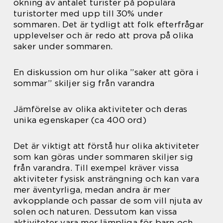
ökning av antalet turister på populära
turistorter med upp till 30% under
sommaren. Det är tydligt att folk efterfrågar
upplevelser och är redo att prova på olika
saker under sommaren.
En diskussion om hur olika ”saker att göra i
sommar” skiljer sig från varandra
Jämförelse av olika aktiviteter och deras
unika egenskaper (ca 400 ord)
Det är viktigt att förstå hur olika aktiviteter
som kan göras under sommaren skiljer sig
från varandra. Till exempel kräver vissa
aktiviteter fysisk ansträngning och kan vara
mer äventyrliga, medan andra är mer
avkopplande och passar de som vill njuta av
solen och naturen. Dessutom kan vissa
aktiviteter vara mer lämpliga för barn och