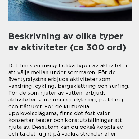
Beskrivning av olika typer
av aktiviteter (ca 300 ord)
Det finns en mängd olika typer av aktiviteter
att välja mellan under sommaren. För de
äventyrslystna erbjuds aktiviteter som
vandring, cykling, bergsklättring och surfing.
För de som njuter av vatten, erbjuds
aktiviteter som simning, dykning, paddling
och båtturer. För de kulturella
upplevelsejägarna, finns det festivaler,
konserter, teater och konstutställningar att
njuta av. Dessutom kan du också koppla av
och ta det lugnt på vackra stränder eller