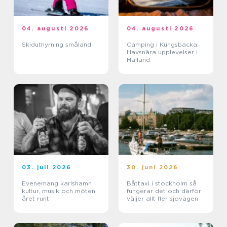
04. augusti 2026
04. augusti 2026
Skiduthyrning småland
Camping i Kungsbacka:
Havsnära upplevelser i
Halland
03. juli 2026
30. juni 2026
Evenemang karlshamn
Båttaxi i stockholm så
kultur, musik och möten
fungerar det och därför
året runt
väljer allt fler sjövägen