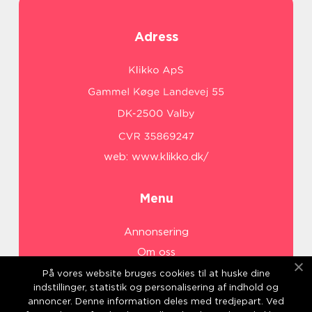
Adress
web:
www.klikko.dk/
Menu
Annonsering
Om oss
Cookies
På vores website bruges cookies til at huske dine
indstillinger, statistik og personalisering af indhold og
Kontakta oss
annoncer. Denne information deles med tredjepart. Ved