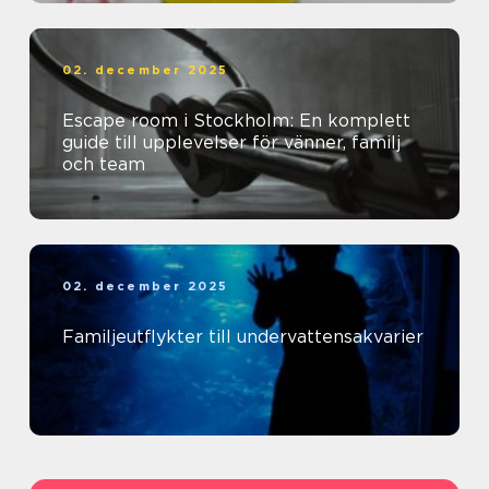
02. december 2025
Escape room i Stockholm: En komplett
guide till upplevelser för vänner, familj
och team
02. december 2025
Familjeutflykter till undervattensakvarier