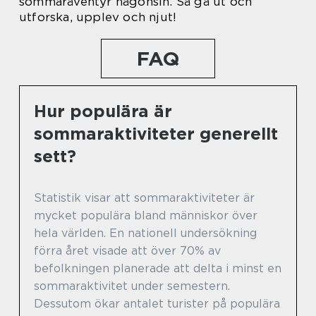
sommaräventyr någonsin. Så gå ut och
utforska, upplev och njut!
FAQ
Hur populära är
sommaraktiviteter generellt
sett?
Statistik visar att sommaraktiviteter är
mycket populära bland människor över
hela världen. En nationell undersökning
förra året visade att över 70% av
befolkningen planerade att delta i minst en
sommaraktivitet under semestern.
Dessutom ökar antalet turister på populära