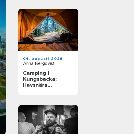
04. augusti 2026
Anna Bergqvist
Camping i
Kungsbacka:
Havsnära
upplevelser i
Halland