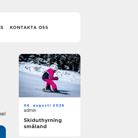
ES
KONTAKTA OSS
04. augusti 2026
admin
nel
Skiduthyrning
småland