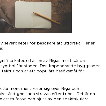
av sevärdheter för besökare att utforska. Här är
a:
nifika katedral är en av Rigas mest kända
g symbol för staden. Den imponerande byggnaden
kitektur och är ett populärt besöksmål för
etta monument reser sig över Riga och
lvständighet och strävan efter frihet. Det är en
e att ta foton och njuta av den spektakulära