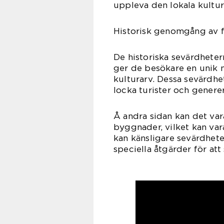
uppleva den lokala kultur
Historisk genomgång av f
De historiska sevärdheter
ger de besökare en unik m
kulturarv. Dessa sevärdhe
locka turister och generer
Å andra sidan kan det var
byggnader, vilket kan va
kan känsligare sevärdheter
speciella åtgärder för at