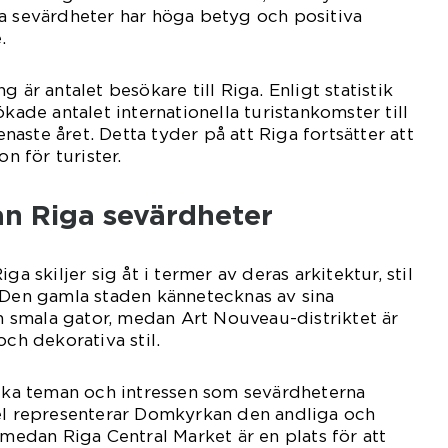
a sevärdheter har höga betyg och positiva
.
g är antalet besökare till Riga. Enligt statistik
ökade antalet internationella turistankomster till
aste året. Detta tyder på att Riga fortsätter att
on för turister.
an Riga sevärdheter
ga skiljer sig åt i termer av deras arkitektur, stil
 Den gamla staden kännetecknas av sina
smala gator, medan Art Nouveau-distriktet är
och dekorativa stil.
lika teman och intressen som sevärdheterna
pel representerar Domkyrkan den andliga och
 medan Riga Central Market är en plats för att