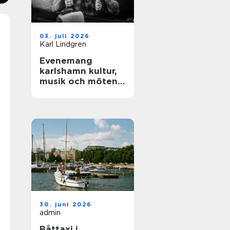
03. juli 2026
Karl Lindgren
Evenemang
karlshamn kultur,
musik och möten
året runt
30. juni 2026
admin
Båttaxi i