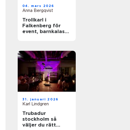
04. mars 2026
Anna Bergqvist
Trollkarl i
Falkenberg för
event, barnkalas
och företagsfest
31. januari 2026
Karl Lindgren
Trubadur
stockholm så
väljer du rätt