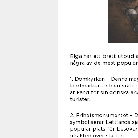
Riga har ett brett utbud 
några av de mest populär
1. Domkyrkan – Denna mag
landmärken och en vikti
är känd för sin gotiska ar
turister.
2. Frihetsmonumentet – D
symboliserar Lettlands sjä
populär plats för besökar
utsikten över staden.