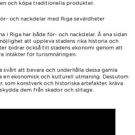
en och köpa traditionella produkter.
ör- och nackdelar med Riga sevärdheter
na i Riga har både för- och nackdelar. Å ena sidan
öjlighet att uppleva stadens rika historia och
ter bidrar också till stadens ekonomi genom att
a intäkter för turismnäringen.
a svårt att bevara och underhålla dessa gamla
ra en ekonomisk och kulturell utmaning. Dessutom
, som konstverk och historiska artefakter, kräva
t skydda dem från skador och slitage.