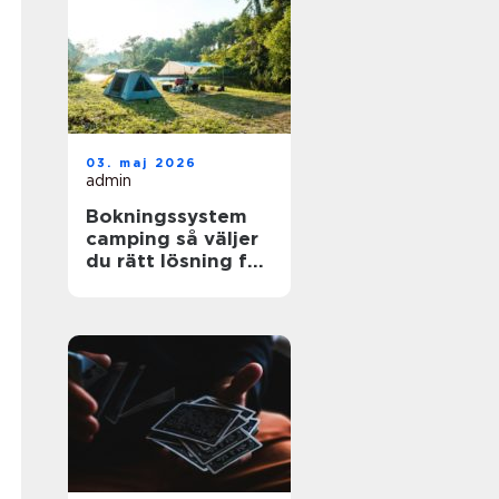
03. maj 2026
admin
Bokningssystem
camping så väljer
du rätt lösning för
din anläggning