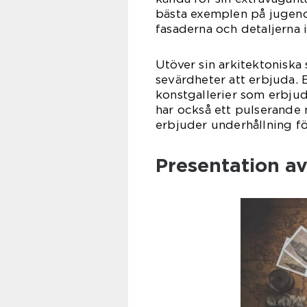
bästa exemplen på jugend
fasaderna och detaljerna 
Utöver sin arkitektoniska
sevärdheter att erbjuda. 
konstgallerier som erbjude
har också ett pulserande 
erbjuder underhållning fö
Presentation a