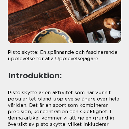
Pistolskytte: En spännande och fascinerande
upplevelse för alla Upplevelsejägare
Introduktion:
Pistolskytte är en aktivitet som har vunnit
popularitet bland upplevelsejägare över hela
världen. Det är en sport som kombinerar
precision, koncentration och skicklighet. I
denna artikel kommer vi att ge en grundlig
översikt av pistolskytte, vilket inkluderar