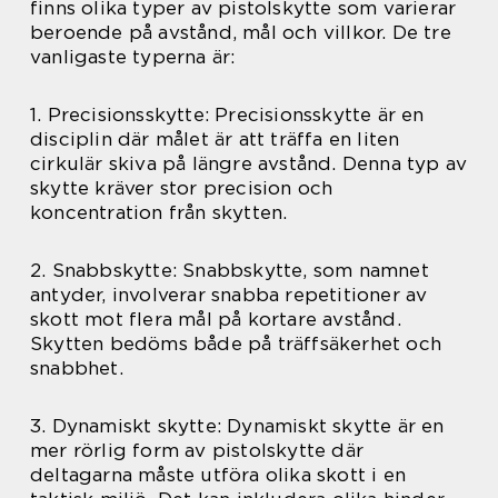
finns olika typer av pistolskytte som varierar
beroende på avstånd, mål och villkor. De tre
vanligaste typerna är:
1. Precisionsskytte: Precisionsskytte är en
disciplin där målet är att träffa en liten
cirkulär skiva på längre avstånd. Denna typ av
skytte kräver stor precision och
koncentration från skytten.
2. Snabbskytte: Snabbskytte, som namnet
antyder, involverar snabba repetitioner av
skott mot flera mål på kortare avstånd.
Skytten bedöms både på träffsäkerhet och
snabbhet.
3. Dynamiskt skytte: Dynamiskt skytte är en
mer rörlig form av pistolskytte där
deltagarna måste utföra olika skott i en