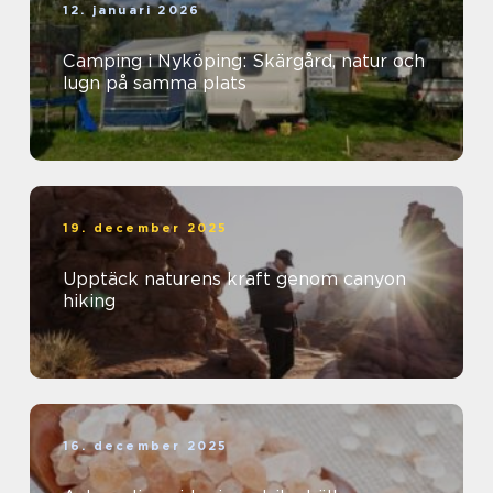
12. januari 2026
Camping i Nyköping: Skärgård, natur och
lugn på samma plats
19. december 2025
Upptäck naturens kraft genom canyon
hiking
16. december 2025