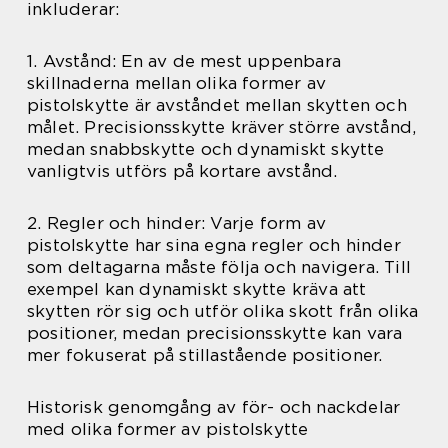
inkluderar:
1. Avstånd: En av de mest uppenbara
skillnaderna mellan olika former av
pistolskytte är avståndet mellan skytten och
målet. Precisionsskytte kräver större avstånd,
medan snabbskytte och dynamiskt skytte
vanligtvis utförs på kortare avstånd.
2. Regler och hinder: Varje form av
pistolskytte har sina egna regler och hinder
som deltagarna måste följa och navigera. Till
exempel kan dynamiskt skytte kräva att
skytten rör sig och utför olika skott från olika
positioner, medan precisionsskytte kan vara
mer fokuserat på stillastående positioner.
Historisk genomgång av för- och nackdelar
med olika former av pistolskytte