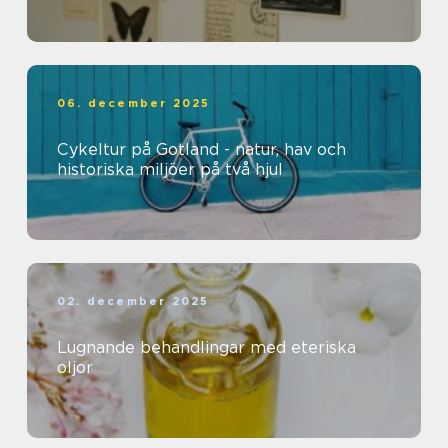
06. december 2025
Cykeltur på Gotland - natur, hav och
historiska miljöer på två hjul
02. december 2025
Lugnande behandlingar med eteriska
oljor