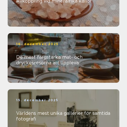
Avkoppling vid mineralrika källor
16. december 2025
De mest färgstarka mat- och
dryckesresorna att uppleva
15. december 2025
Världens mest unika gallerier för samtida
fotografi