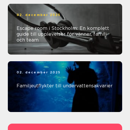
02. december 2025
Escape room i Stockholm: En komplett
guide till upplevelser för vänner, familj
och team
02. december 2025
Familjeutflykter till undervattensakvarier