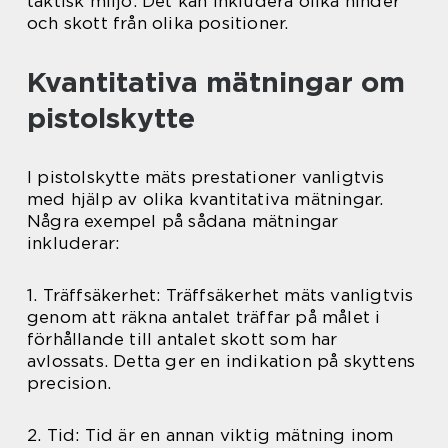
taktisk miljö. Det kan inkludera olika hinder
och skott från olika positioner.
Kvantitativa mätningar om
pistolskytte
I pistolskytte mäts prestationer vanligtvis
med hjälp av olika kvantitativa mätningar.
Några exempel på sådana mätningar
inkluderar:
1. Träffsäkerhet: Träffsäkerhet mäts vanligtvis
genom att räkna antalet träffar på målet i
förhållande till antalet skott som har
avlossats. Detta ger en indikation på skyttens
precision.
2. Tid: Tid är en annan viktig mätning inom