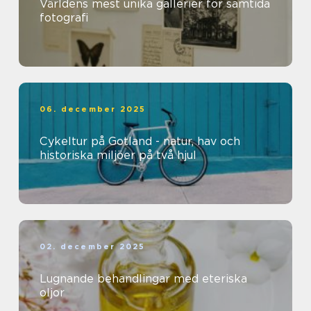
Världens mest unika gallerier för samtida
fotografi
06. december 2025
Cykeltur på Gotland - natur, hav och
historiska miljöer på två hjul
02. december 2025
Lugnande behandlingar med eteriska
oljor