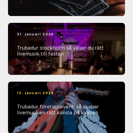
31. januari 2026
Trubadur stockholm så väljer du rätt
livemusik till festen
13. januari 2026
Trubadur företagsevent: så skapar
livemusiken rätt känsla på kvällen