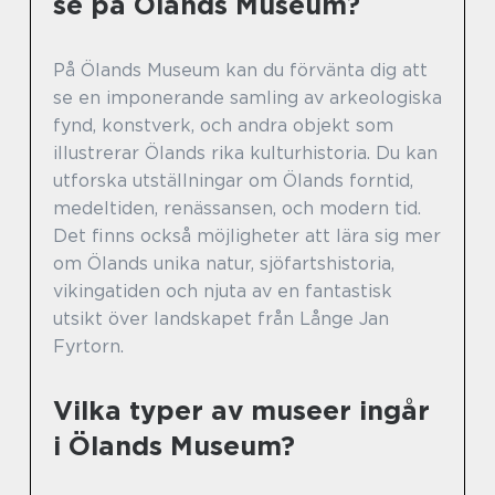
se på Ölands Museum?
På Ölands Museum kan du förvänta dig att
se en imponerande samling av arkeologiska
fynd, konstverk, och andra objekt som
illustrerar Ölands rika kulturhistoria. Du kan
utforska utställningar om Ölands forntid,
medeltiden, renässansen, och modern tid.
Det finns också möjligheter att lära sig mer
om Ölands unika natur, sjöfartshistoria,
vikingatiden och njuta av en fantastisk
utsikt över landskapet från Långe Jan
Fyrtorn.
Vilka typer av museer ingår
i Ölands Museum?