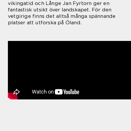
vikingatid och Långe Jan Fyrtorn ger en
fantastisk utsikt över landskapet. För den
vetgirige finns det alltså många spännande
platser att utforska på Öland.