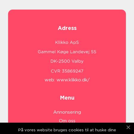
Adress
web:
www.klikko.dk/
Menu
Annonsering
Om oss
Cookies
På vores website bruges cookies til at huske dine