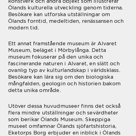
konstverk och andra objekt som illustrerar
Ölands kulturella utveckling genom tiderna.
Besökare kan utforska utställningar om
Ölands forntid, medeltiden, renässansen och
modern tid.
Ett annat framstående museum är Alvaret
Museum, beläget i Mörbylånga. Detta
museum fokuserar på den unika och
fascinerande naturen i Alvaret, en slätt och
ovanlig typ av kulturlandskap i världsklass.
Besökare kan lära sig om den biologiska
mångfalden, geologin och historien bakom
detta unika område.
Utöver dessa huvudmuseer finns det också
flera mindre utställningar och sevärdheter
som berikar Ölands Museum. Skeppiga
museet omfamnar Ölands sjöfartshistoria,
Eketorps Borg erbjuder en inblick i Ölands