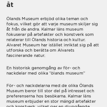
åt
Ölands Museum erbjöd olika teman och
fokus, vilket gör att varje museum skiljer sig
åt från de andra. Kalmar läns museum
fokuserar på artefakter och konstverk som
relaterar till Ölands historia och kultur.
Alvaret Museum har istället inriktat sig på att
utforska och berätta om Alvarets
fascinerande natur.
En historisk genomgång av för- och
nackdelar med olika ”ölands museum”
För- och nackdelarna med de olika Ölands
Museum beror till stor del på intresset och
preferenserna hos besökarna. Kalmar läns
museum erbjuder en stor mängd artefakter
och konstverk, vilket ger en djupgående