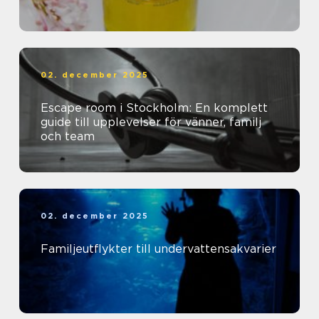
02. december 2025
Escape room i Stockholm: En komplett
guide till upplevelser för vänner, familj
och team
02. december 2025
Familjeutflykter till undervattensakvarier