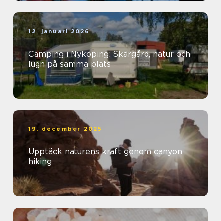
12. januari 2026
Camping i Nyköping: Skärgård, natur och
lugn på samma plats
19. december 2025
Upptäck naturens kraft genom canyon
hiking