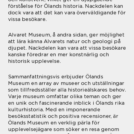
förståelse för Ölands historia. Nackdelen kan
dock vara att det kan vara överväldigande för
vissa besökare.
Alvaret Museum, å andra sidan, ger möjlighet
att lära känna Alvarets natur och geologi på
djupet. Nackdelen kan vara att vissa besökare
kanske föredrar en mer konstnärlig och
historisk upplevelse.
Sammanfattningsvis erbjuder Ölands
Museum en array av museer och utställningar
som tillfredsställer alla historieälskares behov.
Varje museum omfattar olika teman och ger
en unik och fascinerande inblick i Ölands rika
kulturhistoria. Med en imponerande
besöksstatistik och positiva recensioner, är
Ölands Museum en verklig pärla för
upplevelsejägare som söker en resa genom