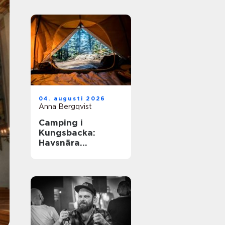
04. augusti 2026
Anna Bergqvist
Camping i
Kungsbacka:
Havsnära
upplevelser i
Halland