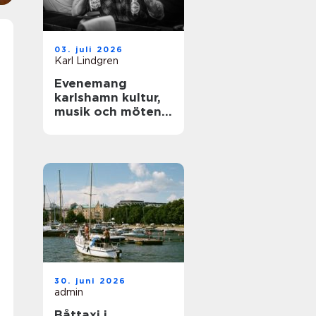
03. juli 2026
Karl Lindgren
Evenemang
karlshamn kultur,
musik och möten
året runt
30. juni 2026
admin
Båttaxi i