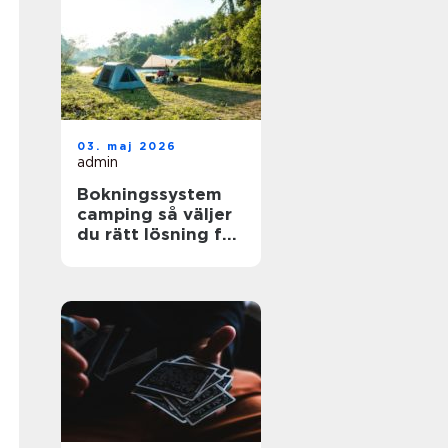
03. maj 2026
admin
Bokningssystem
camping så väljer
du rätt lösning för
din anläggning