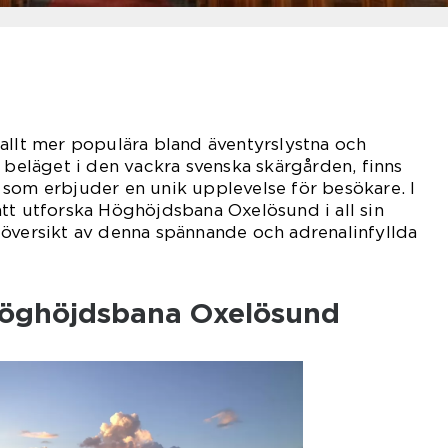
allt mer populära bland äventyrslystna och
, beläget i den vackra svenska skärgården, finns
som erbjuder en unik upplevelse för besökare. I
tt utforska Höghöjdsbana Oxelösund i all sin
 översikt av denna spännande och adrenalinfyllda
Höghöjdsbana Oxelösund