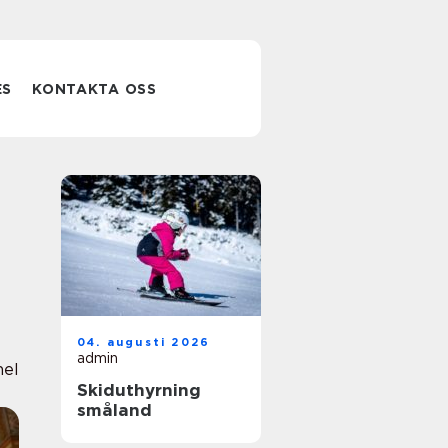
ES
KONTAKTA OSS
04. augusti 2026
admin
nel
Skiduthyrning
småland