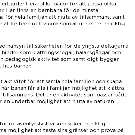
bjuder flera olika banor för att passa olika
er. Här finns en barnbana för de minsta
a för hela familjen att njuta av tillsammans, samt
 äldre barn och vuxna som är ute efter en riktig
d hänsyn till säkerheten för de yngsta deltagarna
 hinder som klättringsstegar, balansgångar och
och pedagogisk aktivitet som samtidigt bygger
a hos barnen.
 aktivitet för att samla hela familjen och skapa
här banan får alla i familjen möjlighet att klättra
r tillsammans. Det är en aktivitet som passar både
r en underbar möjlighet att njuta av naturen
ör de äventyrslystna som söker en riktig
na möjlighet att testa sina gränser och prova på