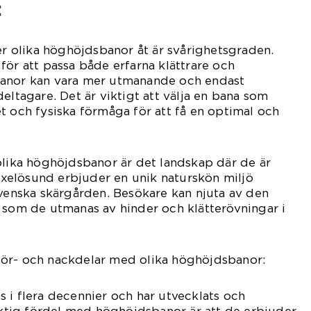
:
jer olika höghöjdsbanor åt är svårighetsgraden.
för att passa både erfarna klättrare och
banor kan vara mer utmanande och endast
eltagare. Det är viktigt att välja en bana som
t och fysiska förmåga för att få en optimal och
olika höghöjdsbanor är det landskap där de är
elösund erbjuder en unik naturskön miljö
svenska skärgården. Besökare kan njuta av den
 som de utmanas av hinder och klätterövningar i
ör- och nackdelar med olika höghöjdsbanor:
 i flera decennier och har utvecklats och