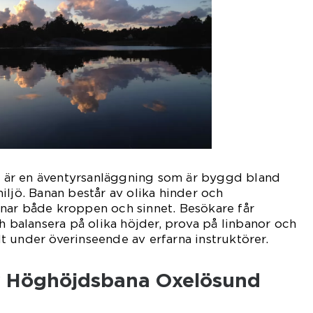
är en äventyrsanläggning som är byggd bland
iljö. Banan består av olika hinder och
nar både kroppen och sinnet. Besökare får
h balansera på olika höjder, prova på linbanor och
llt under överinseende av erfarna instruktörer.
v Höghöjdsbana Oxelösund