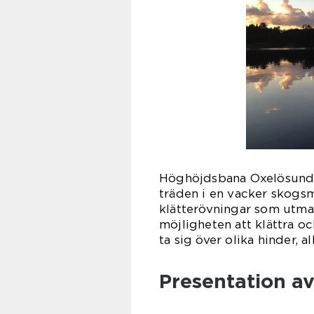
Höghöjdsbana Oxelösund 
träden i en vacker skogsm
klätterövningar som utma
möjligheten att klättra oc
ta sig över olika hinder, a
Presentation a