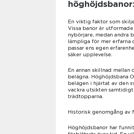
höghöjdsbanor
En viktig faktor som skil
Vissa banor är utformade 
nybörjare, medan andra 
lämpliga för mer erfarna d
passar ens egen erfarenhe
säker upplevelse.
En annan skillnad mellan 
belägna. Höghöjdsbana Ox
belägen i hjärtat av den 
vackra utsikten samtidigt
trädtopparna.
Historisk genomgång av f
Höghöjdsbanor har funnits