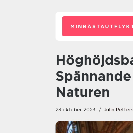
MINBÄSTAUTFLYKT
Höghöjdsbana Oxelösund: En
Spännande 
Naturen
23 oktober 2023
Julia Petter