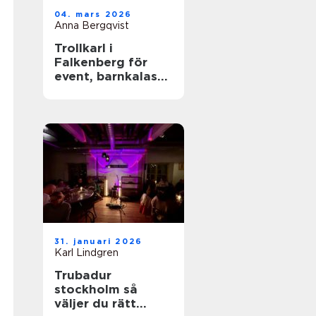
04. mars 2026
Anna Bergqvist
Trollkarl i
Falkenberg för
event, barnkalas
och företagsfest
31. januari 2026
Karl Lindgren
Trubadur
stockholm så
väljer du rätt