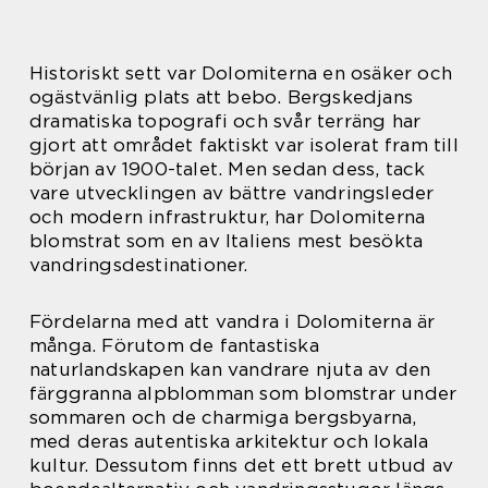
Historiskt sett var Dolomiterna en osäker och
ogästvänlig plats att bebo. Bergskedjans
dramatiska topografi och svår terräng har
gjort att området faktiskt var isolerat fram till
början av 1900-talet. Men sedan dess, tack
vare utvecklingen av bättre vandringsleder
och modern infrastruktur, har Dolomiterna
blomstrat som en av Italiens mest besökta
vandringsdestinationer.
Fördelarna med att vandra i Dolomiterna är
många. Förutom de fantastiska
naturlandskapen kan vandrare njuta av den
färggranna alpblomman som blomstrar under
sommaren och de charmiga bergsbyarna,
med deras autentiska arkitektur och lokala
kultur. Dessutom finns det ett brett utbud av