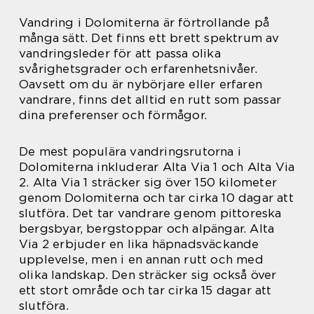
Vandring i Dolomiterna är förtrollande på
många sätt. Det finns ett brett spektrum av
vandringsleder för att passa olika
svårighetsgrader och erfarenhetsnivåer.
Oavsett om du är nybörjare eller erfaren
vandrare, finns det alltid en rutt som passar
dina preferenser och förmågor.
De mest populära vandringsrutorna i
Dolomiterna inkluderar Alta Via 1 och Alta Via
2. Alta Via 1 sträcker sig över 150 kilometer
genom Dolomiterna och tar cirka 10 dagar att
slutföra. Det tar vandrare genom pittoreska
bergsbyar, bergstoppar och alpängar. Alta
Via 2 erbjuder en lika häpnadsväckande
upplevelse, men i en annan rutt och med
olika landskap. Den sträcker sig också över
ett stort område och tar cirka 15 dagar att
slutföra.