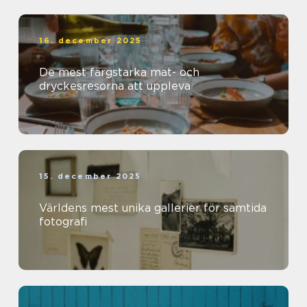
16. december 2025
De mest färgstarka mat- och
dryckesresorna att uppleva
15. december 2025
Världens mest unika gallerier för samtida
fotografi