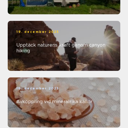
19. december 2025
Upptäck naturens kraft genom canyon
hiking
16. december 2025
Avkoppling vid mineralrika källor