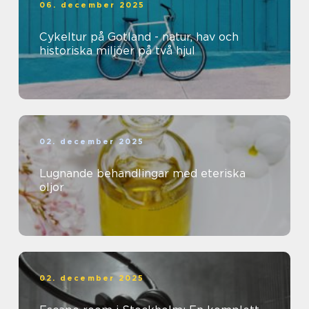
06. december 2025
Cykeltur på Gotland - natur, hav och
historiska miljöer på två hjul
02. december 2025
Lugnande behandlingar med eteriska
oljor
02. december 2025