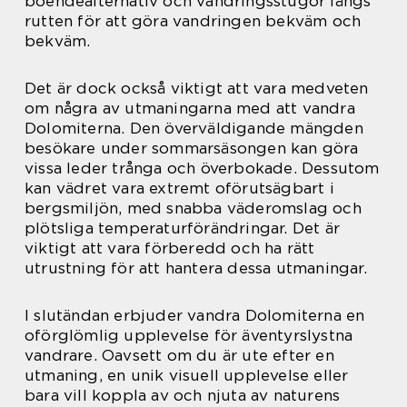
boendealternativ och vandringsstugor längs
rutten för att göra vandringen bekväm och
bekväm.
Det är dock också viktigt att vara medveten
om några av utmaningarna med att vandra
Dolomiterna. Den överväldigande mängden
besökare under sommarsäsongen kan göra
vissa leder trånga och överbokade. Dessutom
kan vädret vara extremt oförutsägbart i
bergsmiljön, med snabba väderomslag och
plötsliga temperaturförändringar. Det är
viktigt att vara förberedd och ha rätt
utrustning för att hantera dessa utmaningar.
I slutändan erbjuder vandra Dolomiterna en
oförglömlig upplevelse för äventyrslystna
vandrare. Oavsett om du är ute efter en
utmaning, en unik visuell upplevelse eller
bara vill koppla av och njuta av naturens