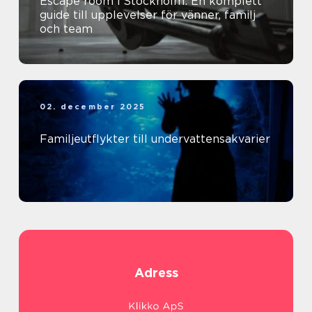
Escape room i Stockholm: En komplett
guide till upplevelser för vänner, familj
och team
02. december 2025
Familjeutflykter till undervattensakvarier
Adress