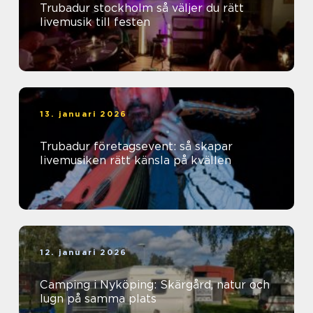
Trubadur stockholm så väljer du rätt
livemusik till festen
13. januari 2026
Trubadur företagsevent: så skapar
livemusiken rätt känsla på kvällen
12. januari 2026
Camping i Nyköping: Skärgård, natur och
lugn på samma plats