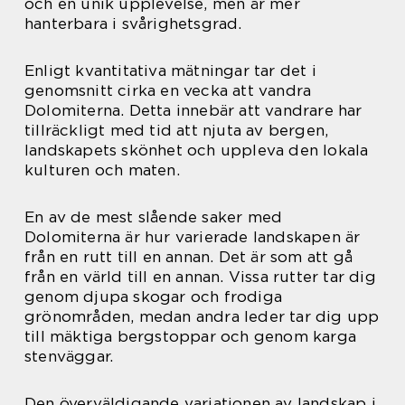
och en unik upplevelse, men är mer
hanterbara i svårighetsgrad.
Enligt kvantitativa mätningar tar det i
genomsnitt cirka en vecka att vandra
Dolomiterna. Detta innebär att vandrare har
tillräckligt med tid att njuta av bergen,
landskapets skönhet och uppleva den lokala
kulturen och maten.
En av de mest slående saker med
Dolomiterna är hur varierade landskapen är
från en rutt till en annan. Det är som att gå
från en värld till en annan. Vissa rutter tar dig
genom djupa skogar och frodiga
grönområden, medan andra leder tar dig upp
till mäktiga bergstoppar och genom karga
stenväggar.
Den överväldigande variationen av landskap i