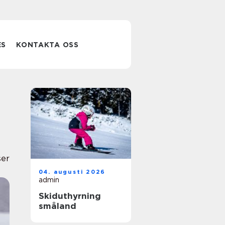
ES
KONTAKTA OSS
ser
04. augusti 2026
admin
Skiduthyrning
småland