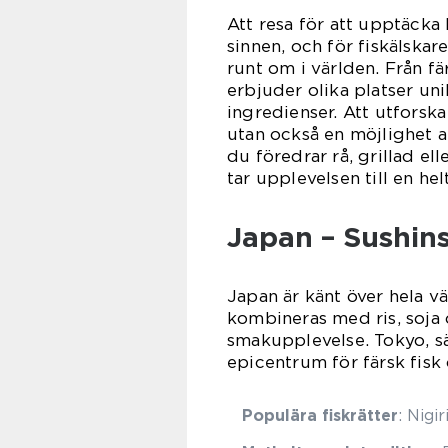
Att resa för att upptäcka 
sinnen, och för fiskälskar
runt om i världen. Från fä
erbjuder olika platser uni
ingredienser. Att utforska
utan också en möjlighet a
du föredrar rå, grillad el
tar upplevelsen till en hel
Japan – Sushins
Japan är känt över hela vä
kombineras med ris, soja 
smakupplevelse. Tokyo, sä
epicentrum för färsk fisk 
Populära fiskrätter
: Nigi