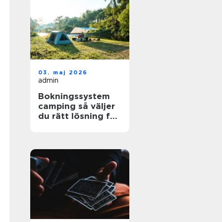
03. maj 2026
admin
Bokningssystem
camping så väljer
du rätt lösning för
din anläggning