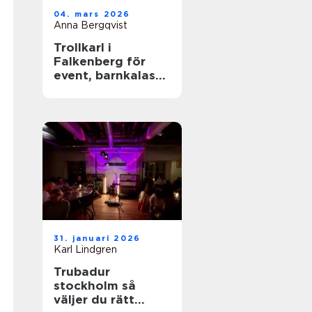
04. mars 2026
Anna Bergqvist
Trollkarl i
Falkenberg för
event, barnkalas
och företagsfest
31. januari 2026
Karl Lindgren
Trubadur
stockholm så
väljer du rätt