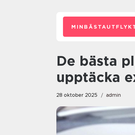
MINBÄSTAUTFLYKT
De bästa platserna för att
upptäcka ex
28 oktober 2025
admin