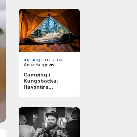
04. augusti 2026
Anna Bergqvist
Camping i
Kungsbacka:
Havsnära
upplevelser i
Halland