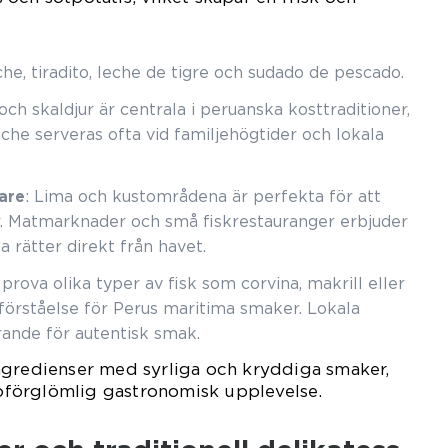
che, tiradito, leche de tigre och sudado de pescado.
 och skaldjur är centrala i peruanska kosttraditioner,
iche serveras ofta vid familjehögtider och lokala
are
: Lima och kustområdena är perfekta för att
r. Matmarknader och små fiskrestauranger erbjuder
 rätter direkt från havet.
 prova olika typer av fisk som corvina, makrill eller
förståelse för Perus maritima smaker. Lokala
rande för autentisk smak.
ngredienser med syrliga och kryddiga smaker,
n oförglömlig gastronomisk upplevelse.