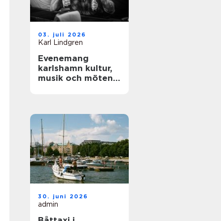
03. juli 2026
Karl Lindgren
Evenemang
karlshamn kultur,
musik och möten
året runt
30. juni 2026
admin
Båttaxi i