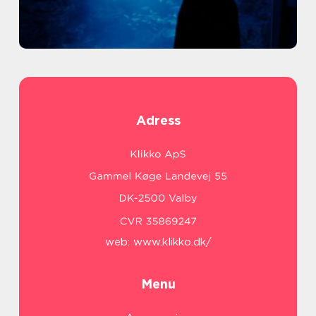
Adress
web:
www.klikko.dk/
Menu