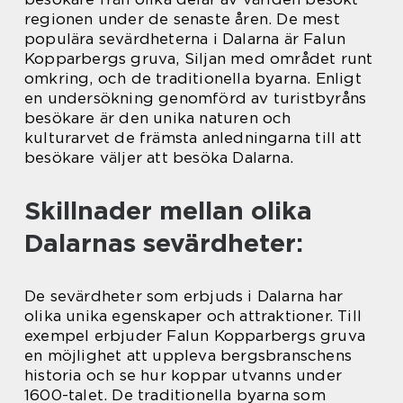
regionen under de senaste åren. De mest
populära sevärdheterna i Dalarna är Falun
Kopparbergs gruva, Siljan med området runt
omkring, och de traditionella byarna. Enligt
en undersökning genomförd av turistbyråns
besökare är den unika naturen och
kulturarvet de främsta anledningarna till att
besökare väljer att besöka Dalarna.
Skillnader mellan olika
Dalarnas sevärdheter:
De sevärdheter som erbjuds i Dalarna har
olika unika egenskaper och attraktioner. Till
exempel erbjuder Falun Kopparbergs gruva
en möjlighet att uppleva bergsbranschens
historia och se hur koppar utvanns under
1600-talet. De traditionella byarna som