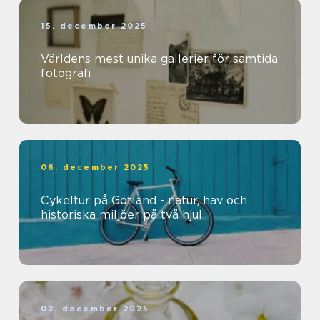
15. december 2025
Världens mest unika gallerier för samtida
fotografi
06. december 2025
Cykeltur på Gotland - natur, hav och
historiska miljöer på två hjul
02. december 2025