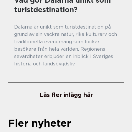
Vad gör Dalarna unikt som
turistdestination?
Dalarna är unikt som turistdestination på
grund av sin vackra natur, rika kulturarv och
traditionella evenemang som lockar
besökare från hela världen. Regionens
sevärdheter erbjuder en inblick i Sveriges
historia och landsbygdsliv.
Läs fler inlägg här
Fler nyheter