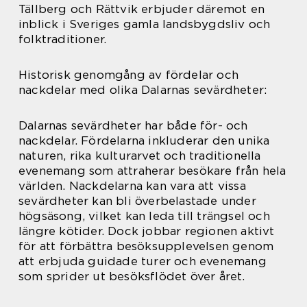
Tällberg och Rättvik erbjuder däremot en
inblick i Sveriges gamla landsbygdsliv och
folktraditioner.
Historisk genomgång av fördelar och
nackdelar med olika Dalarnas sevärdheter:
Dalarnas sevärdheter har både för- och
nackdelar. Fördelarna inkluderar den unika
naturen, rika kulturarvet och traditionella
evenemang som attraherar besökare från hela
världen. Nackdelarna kan vara att vissa
sevärdheter kan bli överbelastade under
högsäsong, vilket kan leda till trängsel och
längre kötider. Dock jobbar regionen aktivt
för att förbättra besöksupplevelsen genom
att erbjuda guidade turer och evenemang
som sprider ut besöksflödet över året.