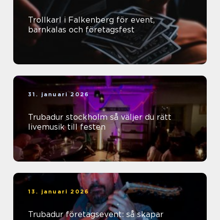
Trollkarl i Falkenberg för event,
barnkalas och företagsfest
31. januari 2026
Trubadur stockholm så väljer du rätt
livemusik till festen
13. januari 2026
Trubadur företagsevent: så skapar