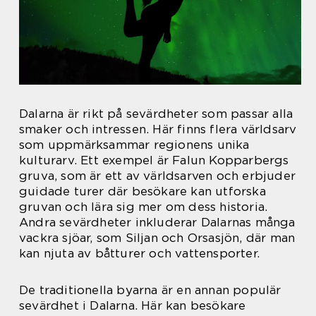
Dalarna är rikt på sevärdheter som passar alla
smaker och intressen. Här finns flera världsarv
som uppmärksammar regionens unika
kulturarv. Ett exempel är Falun Kopparbergs
gruva, som är ett av världsarven och erbjuder
guidade turer där besökare kan utforska
gruvan och lära sig mer om dess historia.
Andra sevärdheter inkluderar Dalarnas många
vackra sjöar, som Siljan och Orsasjön, där man
kan njuta av båtturer och vattensporter.
De traditionella byarna är en annan populär
sevärdhet i Dalarna. Här kan besökare