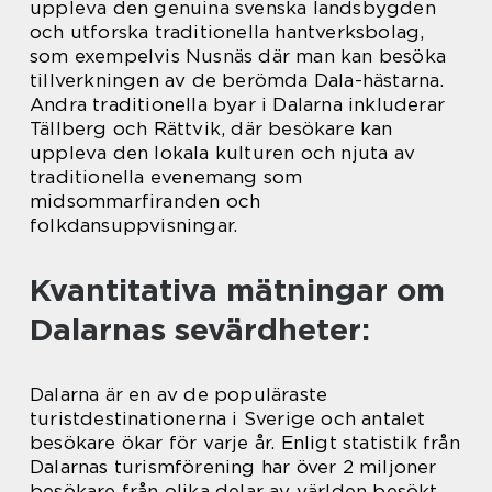
uppleva den genuina svenska landsbygden
och utforska traditionella hantverksbolag,
som exempelvis Nusnäs där man kan besöka
tillverkningen av de berömda Dala-hästarna.
Andra traditionella byar i Dalarna inkluderar
Tällberg och Rättvik, där besökare kan
uppleva den lokala kulturen och njuta av
traditionella evenemang som
midsommarfiranden och
folkdansuppvisningar.
Kvantitativa mätningar om
Dalarnas sevärdheter:
Dalarna är en av de populäraste
turistdestinationerna i Sverige och antalet
besökare ökar för varje år. Enligt statistik från
Dalarnas turismförening har över 2 miljoner
besökare från olika delar av världen besökt