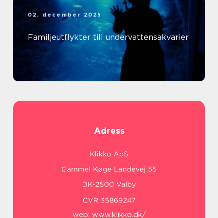
02. december 2025
Familjeutflykter till undervattensakvarier
Adress
web:
www.klikko.dk/