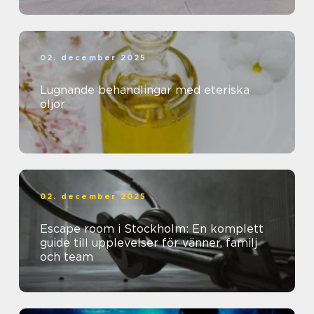
02. december 2025
Lugnande behandlingar med eteriska
oljor
02. december 2025
Escape room i Stockholm: En komplett
guide till upplevelser för vänner, familj
och team