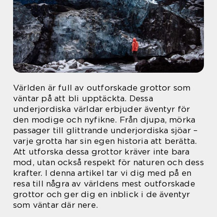
Världen är full av outforskade grottor som
väntar på att bli upptäckta. Dessa
underjordiska världar erbjuder äventyr för
den modige och nyfikne. Från djupa, mörka
passager till glittrande underjordiska sjöar –
varje grotta har sin egen historia att berätta.
Att utforska dessa grottor kräver inte bara
mod, utan också respekt för naturen och dess
krafter. I denna artikel tar vi dig med på en
resa till några av världens mest outforskade
grottor och ger dig en inblick i de äventyr
som väntar där nere.