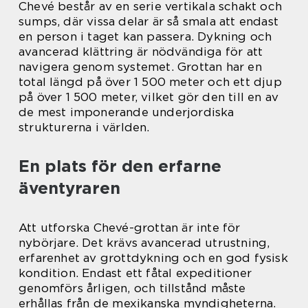
Chevé består av en serie vertikala schakt och
sumps, där vissa delar är så smala att endast
en person i taget kan passera. Dykning och
avancerad klättring är nödvändiga för att
navigera genom systemet. Grottan har en
total längd på över 1 500 meter och ett djup
på över 1 500 meter, vilket gör den till en av
de mest imponerande underjordiska
strukturerna i världen.
En plats för den erfarne
äventyraren
Att utforska Chevé-grottan är inte för
nybörjare. Det krävs avancerad utrustning,
erfarenhet av grottdykning och en god fysisk
kondition. Endast ett fåtal expeditioner
genomförs årligen, och tillstånd måste
erhållas från de mexikanska myndigheterna.