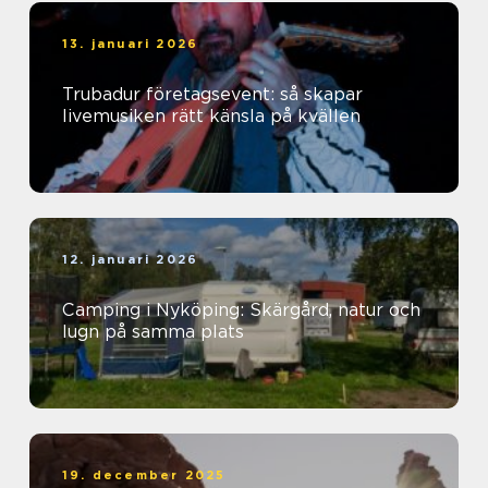
13. januari 2026
Trubadur företagsevent: så skapar
livemusiken rätt känsla på kvällen
12. januari 2026
Camping i Nyköping: Skärgård, natur och
lugn på samma plats
19. december 2025