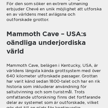
För den som söker en extrem utmaning
erbjuder Chevé en unik möjlighet att utforska
en av världens mest avlägsna och
outforskade grottor.
Mammoth Cave – USA:s
oändliga underjordiska
värld
Mammoth Cave, belägen i Kentucky, USA, är
världens längsta kända grottsystem med över
640 kilometer utforskade passager. Grottan
har varit känd sedan 1800-talet och har en rik
historia som inkluderar användning för
saltutvinning och som turistmål. Trots
omfattande utforskning finns det fortfarande
delar av systemet som är outforskade, vilket
gör det till en plats för kontinuerlig