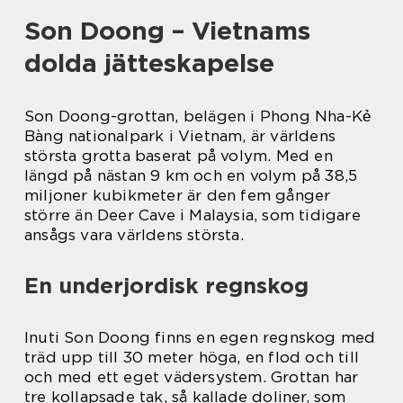
Son Doong – Vietnams
dolda jätteskapelse
Son Doong-grottan, belägen i Phong Nha-Kẻ
Bàng nationalpark i Vietnam, är världens
största grotta baserat på volym. Med en
längd på nästan 9 km och en volym på 38,5
miljoner kubikmeter är den fem gånger
större än Deer Cave i Malaysia, som tidigare
ansågs vara världens största.
En underjordisk regnskog
Inuti Son Doong finns en egen regnskog med
träd upp till 30 meter höga, en flod och till
och med ett eget vädersystem. Grottan har
tre kollapsade tak, så kallade doliner, som