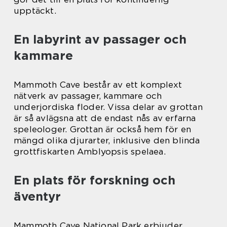
upptäckt.
En labyrint av passager och
kammare
Mammoth Cave består av ett komplext
nätverk av passager, kammare och
underjordiska floder. Vissa delar av grottan
är så avlägsna att de endast nås av erfarna
speleologer. Grottan är också hem för en
mängd olika djurarter, inklusive den blinda
grottfiskarten Amblyopsis spelaea.
En plats för forskning och
äventyr
Mammoth Cave National Park erbjuder