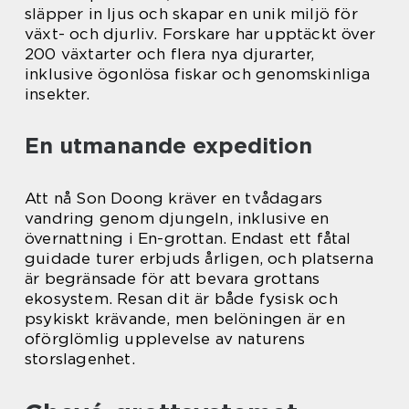
släpper in ljus och skapar en unik miljö för
växt- och djurliv. Forskare har upptäckt över
200 växtarter och flera nya djurarter,
inklusive ögonlösa fiskar och genomskinliga
insekter.
En utmanande expedition
Att nå Son Doong kräver en tvådagars
vandring genom djungeln, inklusive en
övernattning i En-grottan. Endast ett fåtal
guidade turer erbjuds årligen, och platserna
är begränsade för att bevara grottans
ekosystem. Resan dit är både fysisk och
psykiskt krävande, men belöningen är en
oförglömlig upplevelse av naturens
storslagenhet.