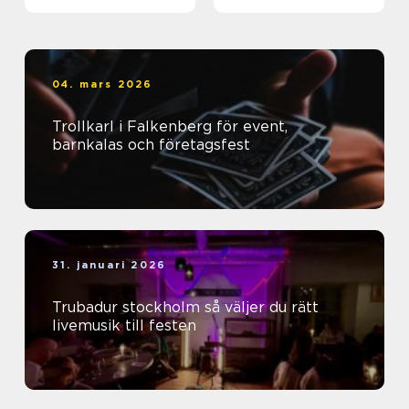
04. mars 2026
Trollkarl i Falkenberg för event,
barnkalas och företagsfest
31. januari 2026
Trubadur stockholm så väljer du rätt
livemusik till festen