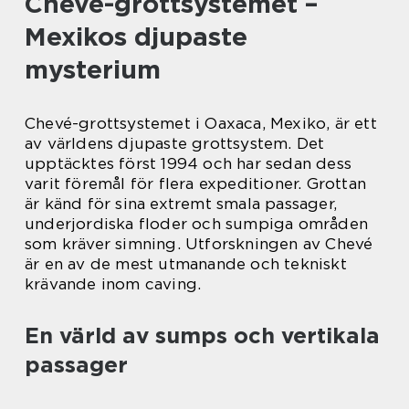
Chevé-grottsystemet –
Mexikos djupaste
mysterium
Chevé-grottsystemet i Oaxaca, Mexiko, är ett
av världens djupaste grottsystem. Det
upptäcktes först 1994 och har sedan dess
varit föremål för flera expeditioner. Grottan
är känd för sina extremt smala passager,
underjordiska floder och sumpiga områden
som kräver simning. Utforskningen av Chevé
är en av de mest utmanande och tekniskt
krävande inom caving.
En värld av sumps och vertikala
passager