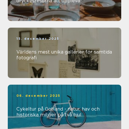
dryckesresorna att uppleva
15. december 2025
Världens mest unika gallerier för samtida
fotografi
06. december 2025
Cykeltur på Gotland - natur, hav och
historiska miljöer på två hjul