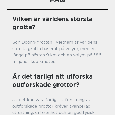
Vilken är världens största
grotta?
Son Doong-grottan i Vietnam är världens
största grotta baserat på volym, med en
längd på nästan 9 km och en volym på 38,5
miljoner kubikmeter.
Är det farligt att utforska
outforskade grottor?
Ja, det kan vara farligt. Utforskning av
outforskade grottor kräver avancerad
utrustning, erfarenhet och en god fysisk