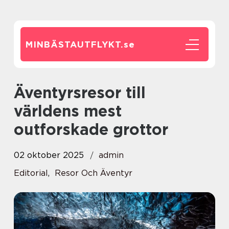
MINBÄSTAUTFLYKT.
se
Äventyrsresor till
världens mest
outforskade grottor
02 oktober 2025
admin
Editorial
,
Resor Och Äventyr