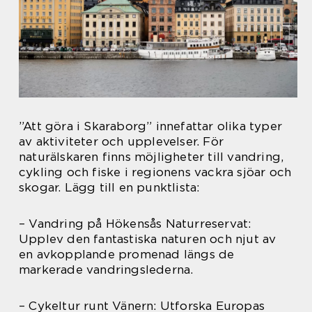
”Att göra i Skaraborg” innefattar olika typer
av aktiviteter och upplevelser. För
naturälskaren finns möjligheter till vandring,
cykling och fiske i regionens vackra sjöar och
skogar. Lägg till en punktlista:
– Vandring på Hökensås Naturreservat:
Upplev den fantastiska naturen och njut av
en avkopplande promenad längs de
markerade vandringslederna.
– Cykeltur runt Vänern: Utforska Europas