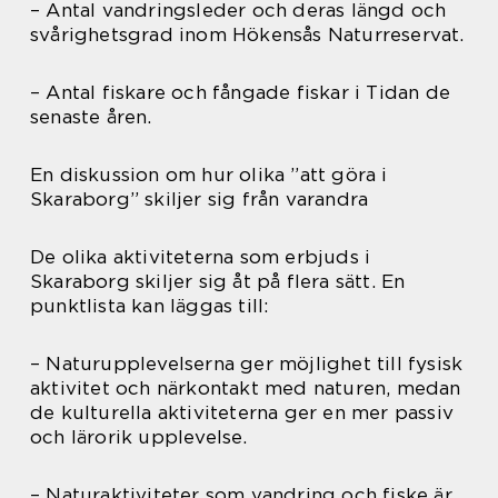
– Antal vandringsleder och deras längd och
svårighetsgrad inom Hökensås Naturreservat.
– Antal fiskare och fångade fiskar i Tidan de
senaste åren.
En diskussion om hur olika ”att göra i
Skaraborg” skiljer sig från varandra
De olika aktiviteterna som erbjuds i
Skaraborg skiljer sig åt på flera sätt. En
punktlista kan läggas till:
– Naturupplevelserna ger möjlighet till fysisk
aktivitet och närkontakt med naturen, medan
de kulturella aktiviteterna ger en mer passiv
och lärorik upplevelse.
– Naturaktiviteter som vandring och fiske är