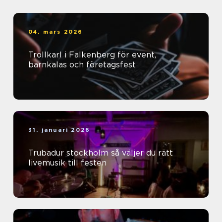
04. mars 2026
Trollkarl i Falkenberg för event,
barnkalas och företagsfest
31. januari 2026
Trubadur stockholm så väljer du rätt
livemusik till festen