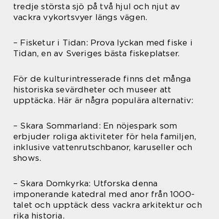
tredje största sjö på två hjul och njut av
vackra vykortsvyer längs vägen.
– Fisketur i Tidan: Prova lyckan med fiske i
Tidan, en av Sveriges bästa fiskeplatser.
För de kulturintresserade finns det många
historiska sevärdheter och museer att
upptäcka. Här är några populära alternativ:
– Skara Sommarland: En nöjespark som
erbjuder roliga aktiviteter för hela familjen,
inklusive vattenrutschbanor, karuseller och
shows.
– Skara Domkyrka: Utforska denna
imponerande katedral med anor från 1000-
talet och upptäck dess vackra arkitektur och
rika historia.