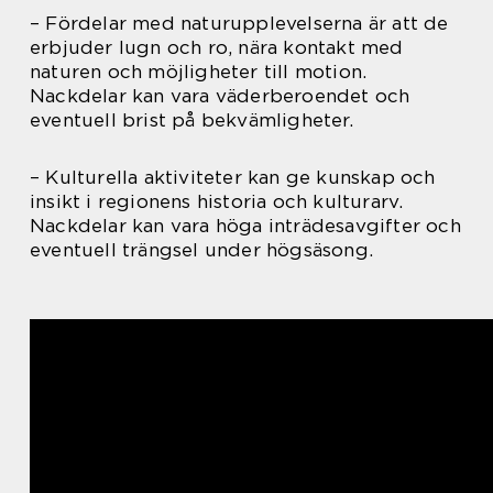
– Fördelar med naturupplevelserna är att de
erbjuder lugn och ro, nära kontakt med
naturen och möjligheter till motion.
Nackdelar kan vara väderberoendet och
eventuell brist på bekvämligheter.
– Kulturella aktiviteter kan ge kunskap och
insikt i regionens historia och kulturarv.
Nackdelar kan vara höga inträdesavgifter och
eventuell trängsel under högsäsong.