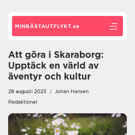
MINBÄSTAUTFLYKT.
se
Att göra i Skaraborg:
Upptäck en värld av
äventyr och kultur
28 augusti 2023
Johan Hansen
Redaktionel