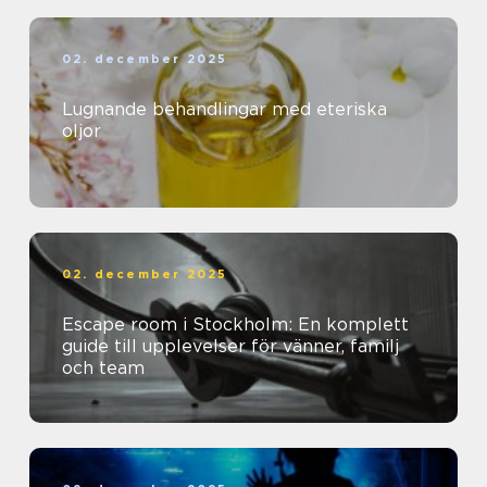
02. december 2025
Lugnande behandlingar med eteriska
oljor
02. december 2025
Escape room i Stockholm: En komplett
guide till upplevelser för vänner, familj
och team