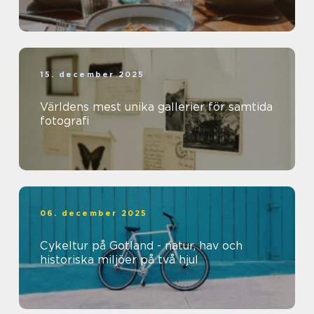
15. december 2025
Världens mest unika gallerier för samtida
fotografi
06. december 2025
Cykeltur på Gotland - natur, hav och
historiska miljöer på två hjul