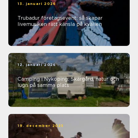
13. januari 2026
Trubadur företagsevent: så skapar
livemusiken rätt känsla på kvällen
12. januari 2026
Camping i Nyköping: Skärgård, natur och
lugn på samma plats
19. december 2025