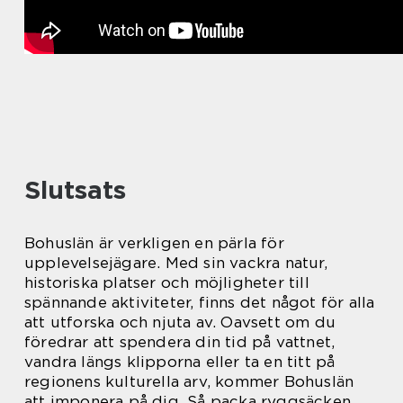
Slutsats
Bohuslän är verkligen en pärla för
upplevelsejägare. Med sin vackra natur,
historiska platser och möjligheter till
spännande aktiviteter, finns det något för alla
att utforska och njuta av. Oavsett om du
föredrar att spendera din tid på vattnet,
vandra längs klipporna eller ta en titt på
regionens kulturella arv, kommer Bohuslän
att imponera på dig. Så packa ryggsäcken