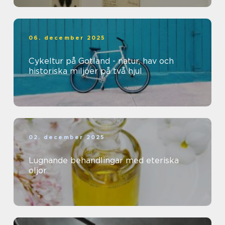
06. december 2025
Cykeltur på Gotland - natur, hav och
historiska miljöer på två hjul
02. december 2025
Lugnande behandlingar med eteriska
oljor