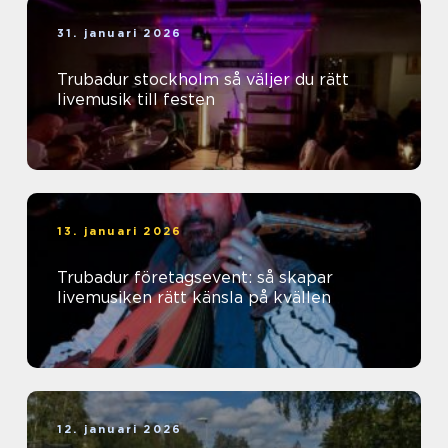
31. januari 2026
Trubadur stockholm så väljer du rätt
livemusik till festen
13. januari 2026
Trubadur företagsevent: så skapar
livemusiken rätt känsla på kvällen
12. januari 2026