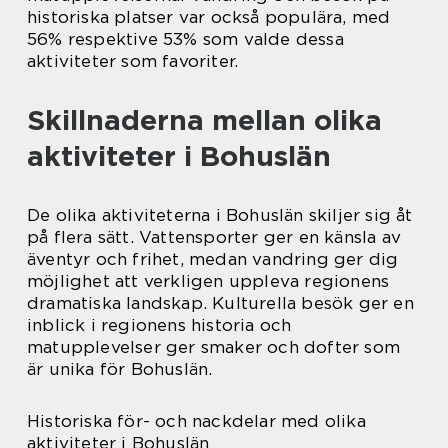
historiska platser var också populära, med
56% respektive 53% som valde dessa
aktiviteter som favoriter.
Skillnaderna mellan olika
aktiviteter i Bohuslän
De olika aktiviteterna i Bohuslän skiljer sig åt
på flera sätt. Vattensporter ger en känsla av
äventyr och frihet, medan vandring ger dig
möjlighet att verkligen uppleva regionens
dramatiska landskap. Kulturella besök ger en
inblick i regionens historia och
matupplevelser ger smaker och dofter som
är unika för Bohuslän.
Historiska för- och nackdelar med olika
aktiviteter i Bohuslän