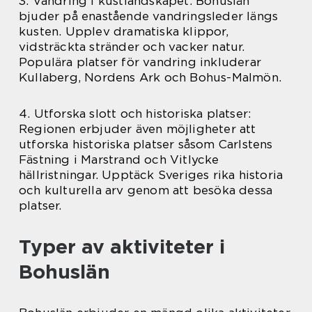
3. Vandring i kustlandskapet: Bohuslän
bjuder på enastående vandringsleder längs
kusten. Upplev dramatiska klippor,
vidsträckta stränder och vacker natur.
Populära platser för vandring inkluderar
Kullaberg, Nordens Ark och Bohus-Malmön.
4. Utforska slott och historiska platser:
Regionen erbjuder även möjligheter att
utforska historiska platser såsom Carlstens
Fästning i Marstrand och Vitlycke
hällristningar. Upptäck Sveriges rika historia
och kulturella arv genom att besöka dessa
platser.
Typer av aktiviteter i
Bohuslän