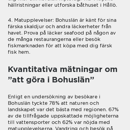
hällristningar eller utforska båthuset i Hållö.
4. Matupplevelser: Bohuslän är känt för sina
färska skaldjur och andra läckerheter från
havet. Prova på läcker seafood på någon av
de många restaurangerna eller besök
fiskmarknaden för att köpa med dig färsk
fisk hem.
Kvantitativa mätningar om
”att göra i Bohuslän”
Enligt en undersökning av besökare i
Bohuslän tyckte 78% att naturen och
landskapet var det bästa med regionen. 67%
av de tillfrågade uppskattade möjligheterna
till vattensporter och 62% var nöjda med
matupplevelserna. Vandring och besök på