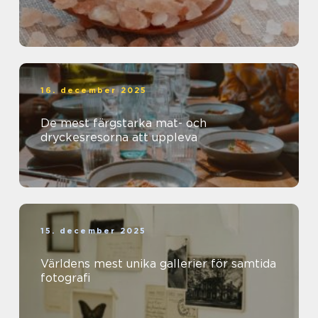
16. december 2025
De mest färgstarka mat- och
dryckesresorna att uppleva
15. december 2025
Världens mest unika gallerier för samtida
fotografi