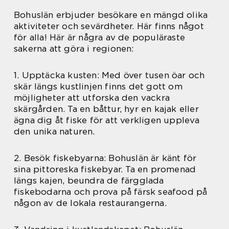
Bohuslän erbjuder besökare en mängd olika
aktiviteter och sevärdheter. Här finns något
för alla! Här är några av de populäraste
sakerna att göra i regionen:
1. Upptäcka kusten: Med över tusen öar och
skär längs kustlinjen finns det gott om
möjligheter att utforska den vackra
skärgården. Ta en båttur, hyr en kajak eller
ägna dig åt fiske för att verkligen uppleva
den unika naturen.
2. Besök fiskebyarna: Bohuslän är känt för
sina pittoreska fiskebyar. Ta en promenad
längs kajen, beundra de färgglada
fiskebodarna och prova på färsk seafood på
någon av de lokala restaurangerna.