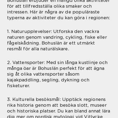
Bohuslän erbjuder en mängd olika aktiviteter
för att tillfredsställa olika smaker och
intressen. Här är några av de populäraste
typerna av aktiviteter du kan göra i regionen:
1. Naturupplevelser: Utforska den vackra
naturen genom vandring, cykling, fiske eller
fågelskådning. Bohuslän är ett utmärkt
resmål för alla naturälskare.
2. Vattensporter: Med sin långa kustlinje och
många öar är Bohuslän perfekt för att ägna
sig åt olika vattensporter såsom
kajakpaddling, segling, dykning och
fisketurer.
3. Kulturella besöksmål: Upptäck regionens
rika historia genom att besöka slott, museer
och historiska platser. Du kan bland annat lära
dig mer om nordisk mytologi vid Vitlycke