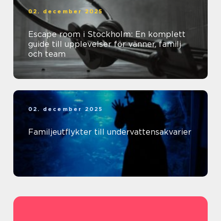
02. december 2025
Escape room i Stockholm: En komplett
guide till upplevelser för vänner, familj
och team
02. december 2025
Familjeutflykter till undervattensakvarier