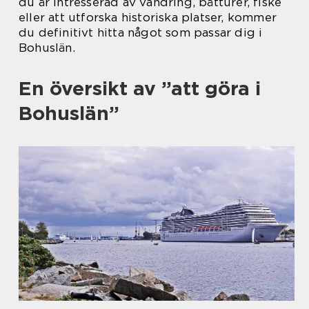
du är intresserad av vandring, båtturer, fiske
eller att utforska historiska platser, kommer
du definitivt hitta något som passar dig i
Bohuslän.
En översikt av ”att göra i
Bohuslän”