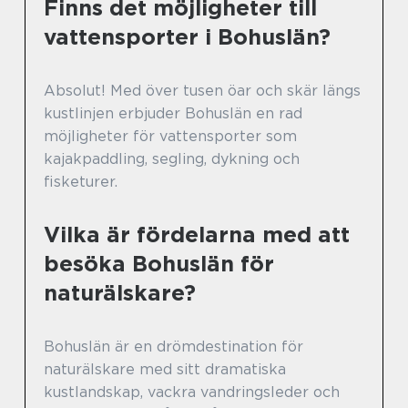
Finns det möjligheter till
vattensporter i Bohuslän?
Absolut! Med över tusen öar och skär längs
kustlinjen erbjuder Bohuslän en rad
möjligheter för vattensporter som
kajakpaddling, segling, dykning och
fisketurer.
Vilka är fördelarna med att
besöka Bohuslän för
naturälskare?
Bohuslän är en drömdestination för
naturälskare med sitt dramatiska
kustlandskap, vackra vandringsleder och