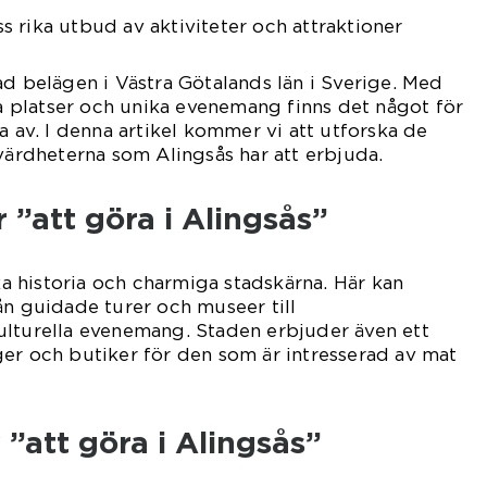
 rika utbud av aktiviteter och attraktioner
ad belägen i Västra Götalands län i Sverige. Med
ska platser och unika evenemang finns det något för
a av. I denna artikel kommer vi att utforska de
evärdheterna som Alingsås har att erbjuda.
 ”att göra i Alingsås”
ika historia och charmiga stadskärna. Här kan
ån guidade turer och museer till
ulturella evenemang. Staden erbjuder även ett
er och butiker för den som är intresserad av mat
 ”att göra i Alingsås”