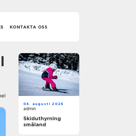
ES
KONTAKTA OSS
nel
04. augusti 2026
admin
Skiduthyrning
småland