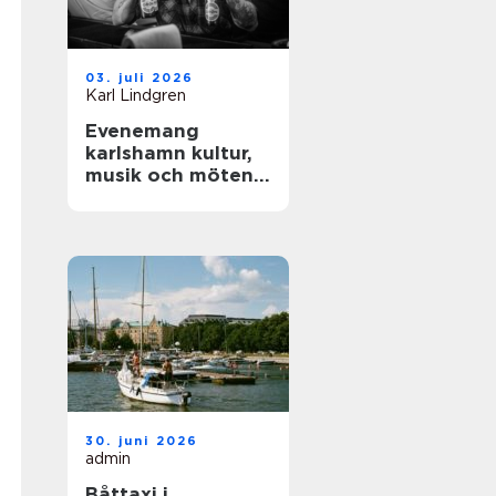
03. juli 2026
Karl Lindgren
Evenemang
karlshamn kultur,
musik och möten
året runt
30. juni 2026
admin
Båttaxi i