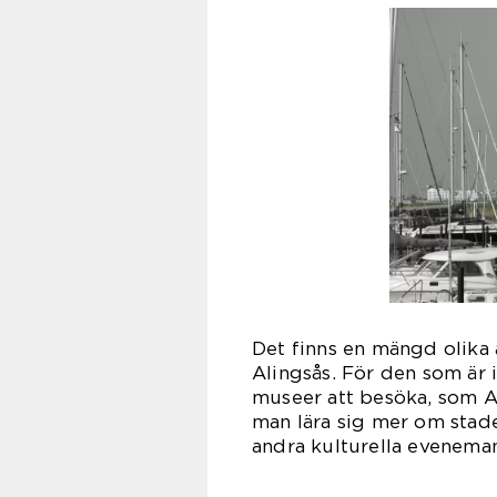
Det finns en mängd olika a
Alingsås. För den som är i
museer att besöka, som 
man lära sig mer om stade
andra kulturella evenema