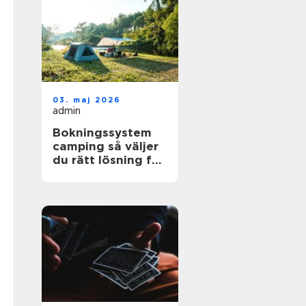
03. maj 2026
admin
Bokningssystem
camping så väljer
du rätt lösning för
din anläggning