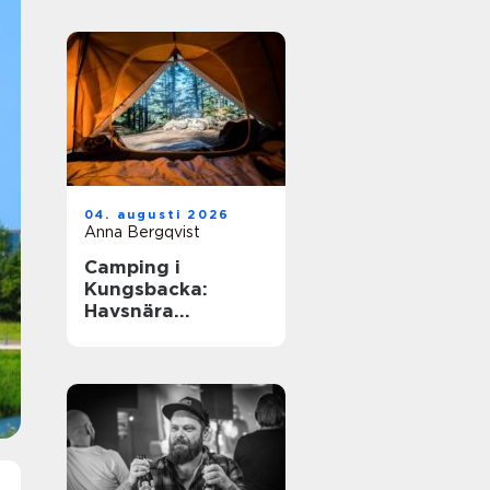
04. augusti 2026
Anna Bergqvist
Camping i
Kungsbacka:
Havsnära
upplevelser i
Halland