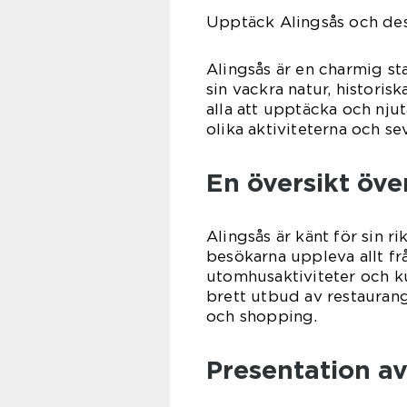
Upptäck Alingsås och dess
Alingsås är en charmig st
sin vackra natur, histori
alla att upptäcka och njut
olika aktiviteterna och s
En översikt över
Alingsås är känt för sin r
besökarna uppleva allt fr
utomhusaktiviteter och k
brett utbud av restaurang
och shopping.
Presentation av