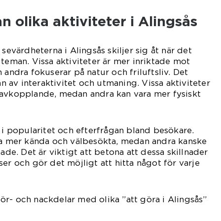
n olika aktiviteter i Alingsås
 sevärdheterna i Alingsås skiljer sig åt när det
 teman. Vissa aktiviteter är mer inriktade mot
 andra fokuserar på natur och friluftsliv. Det
vån av interaktivitet och utmaning. Vissa aktiviteter
 avkopplande, medan andra kan vara mer fysiskt
r i popularitet och efterfrågan bland besökare.
ara mer kända och välbesökta, medan andra kanske
hade. Det är viktigt att betona att dessa skillnader
er och gör det möjligt att hitta något för varje
r- och nackdelar med olika ”att göra i Alingsås”