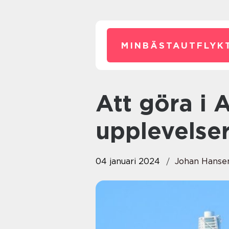
MINBÄSTAUTFLYKT
Att göra i Alingsås: En guide till
upplevelse
04 januari 2024
Johan Hanse