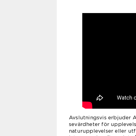
Avslutningsvis erbjuder A
sevärdheter för upplevels
naturupplevelser eller ut