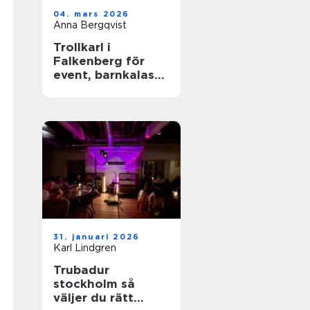
04. mars 2026
Anna Bergqvist
Trollkarl i
Falkenberg för
event, barnkalas
och företagsfest
31. januari 2026
Karl Lindgren
Trubadur
stockholm så
väljer du rätt