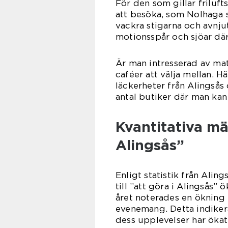
För den som gillar frilufts
att besöka, som Nolhaga 
vackra stigarna och avnjut
motionsspår och sjöar där
Är man intresserad av mat
caféer att välja mellan. H
läckerheter från Alingsås
antal butiker där man ka
Kvantitativa mä
Alingsås”
Enligt statistik från Ali
till ”att göra i Alingsås”
året noterades en ökning
evenemang. Detta indikera
dess upplevelser har ökat