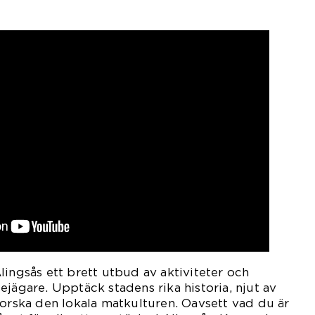
lingsås ett brett utbud av aktiviteter och
ejägare. Upptäck stadens rika historia, njut av
forska den lokala matkulturen. Oavsett vad du är