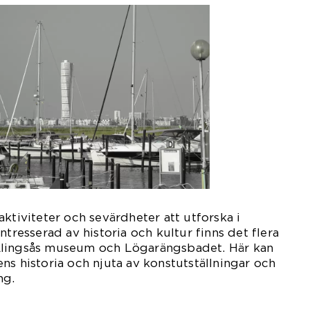
ktiviteter och sevärdheter att utforska i
ntresserad av historia och kultur finns det flera
Alingsås museum och Lögarängsbadet. Här kan
ns historia och njuta av konstutställningar och
ng.