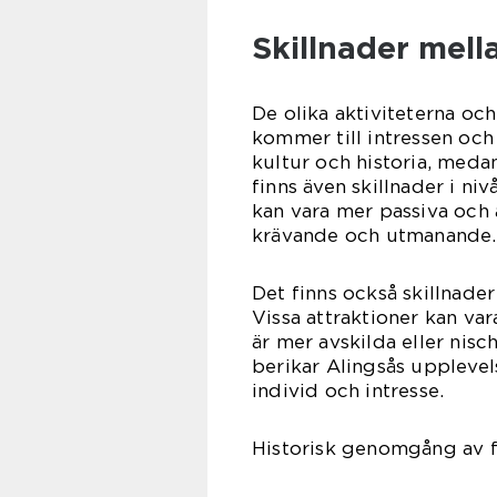
Skillnader mella
De olika aktiviteterna och
kommer till intressen och
kultur och historia, medan
finns även skillnader i ni
kan vara mer passiva och
krävande och utmanande.
Det finns också skillnade
Vissa attraktioner kan v
är mer avskilda eller nisc
berikar Alingsås upplevels
individ och intresse.
Historisk genomgång av fö