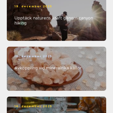
19. december 2025
Upptäck naturens kraft genom canyon
hiking
16. december 2025
Avkoppling vid mineralrika källor
16. december 2025