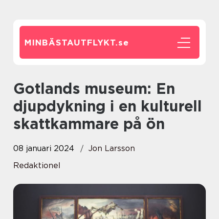
MINBÄSTAUTFLYKT.
se
Gotlands museum: En
djupdykning i en kulturell
skattkammare på ön
08 januari 2024
Jon Larsson
Redaktionel