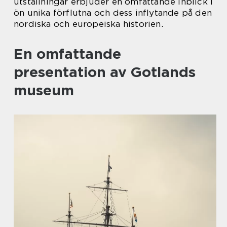
utställningar erbjuder en omfattande inblick i
ön unika förflutna och dess inflytande på den
nordiska och europeiska historien.
En omfattande
presentation av Gotlands
museum