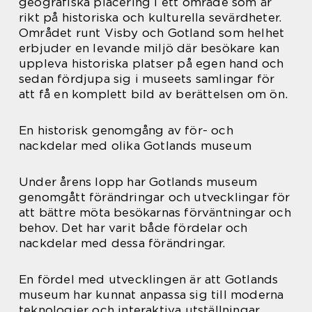
geografiska placering i ett område som är
rikt på historiska och kulturella sevärdheter.
Området runt Visby och Gotland som helhet
erbjuder en levande miljö där besökare kan
uppleva historiska platser på egen hand och
sedan fördjupa sig i museets samlingar för
att få en komplett bild av berättelsen om ön.
En historisk genomgång av för- och
nackdelar med olika Gotlands museum
Under årens lopp har Gotlands museum
genomgått förändringar och utvecklingar för
att bättre möta besökarnas förväntningar och
behov. Det har varit både fördelar och
nackdelar med dessa förändringar.
En fördel med utvecklingen är att Gotlands
museum har kunnat anpassa sig till moderna
teknologier och interaktiva utställningar.