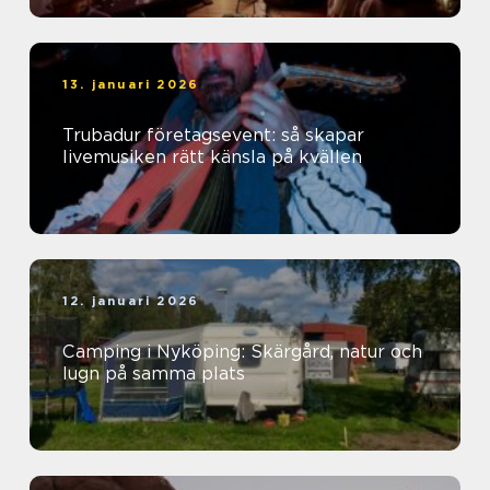
13. januari 2026
Trubadur företagsevent: så skapar
livemusiken rätt känsla på kvällen
12. januari 2026
Camping i Nyköping: Skärgård, natur och
lugn på samma plats