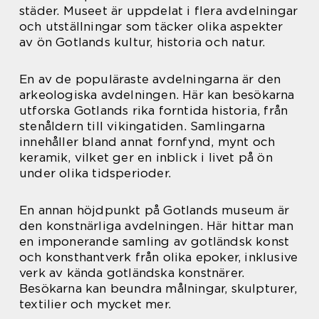
städer. Museet är uppdelat i flera avdelningar
och utställningar som täcker olika aspekter
av ön Gotlands kultur, historia och natur.
En av de populäraste avdelningarna är den
arkeologiska avdelningen. Här kan besökarna
utforska Gotlands rika forntida historia, från
stenåldern till vikingatiden. Samlingarna
innehåller bland annat fornfynd, mynt och
keramik, vilket ger en inblick i livet på ön
under olika tidsperioder.
En annan höjdpunkt på Gotlands museum är
den konstnärliga avdelningen. Här hittar man
en imponerande samling av gotländsk konst
och konsthantverk från olika epoker, inklusive
verk av kända gotländska konstnärer.
Besökarna kan beundra målningar, skulpturer,
textilier och mycket mer.