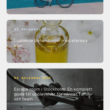
02. december 2025
Lugnande behandlingar med eteriska
oljor
02. december 2025
Escape room i Stockholm: En komplett
guide till upplevelser för vänner, familj
och team