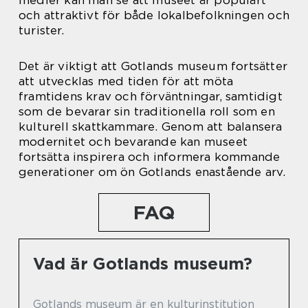
medier kan man se att museet är populärt
och attraktivt för både lokalbefolkningen och
turister.
Det är viktigt att Gotlands museum fortsätter
att utvecklas med tiden för att möta
framtidens krav och förväntningar, samtidigt
som de bevarar sin traditionella roll som en
kulturell skattkammare. Genom att balansera
modernitet och bevarande kan museet
fortsätta inspirera och informera kommande
generationer om ön Gotlands enastående arv.
FAQ
Vad är Gotlands museum?
Gotlands museum är en kulturinstitution