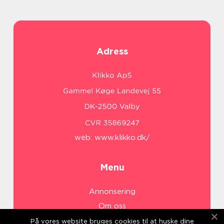
Adress
web:
www.klikko.dk/
Menu
Annonsering
Om oss
Cookies
På vores website bruges cookies til at huske dine