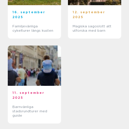
16. september
12. september
2025
2025
Familjevänliga
Magiska sagoslott att
cykelturer längs kusten
utforska med barn
11. september
2025
Barnvänliga
stadsrundturer med
guide