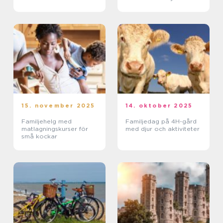
15. november 2025
14. oktober 2025
Familjehelg med
Familjedag på 4H-gård
matlagningskurser för
med djur och aktiviteter
små kockar